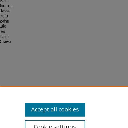
ทางการ
ซียน การ
อุปสรรค
ภายใน
าวก่าย
แข็ง
ของ
ตัวการ
เพียงพอ
).
Accept all cookies
Cookie settings