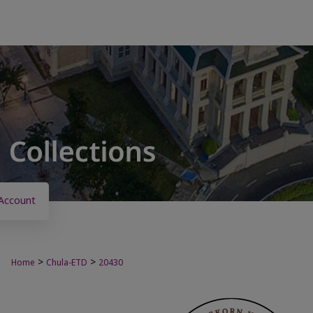
Account
>
>
Home
Chula-ETD
20430