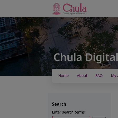
Home
About
FAQ
My 
Search
Enter search terms: