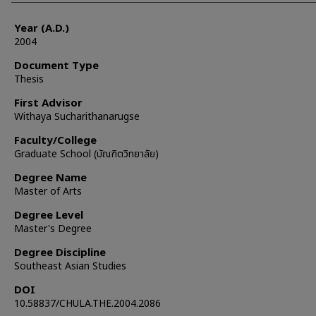
Year (A.D.)
2004
Document Type
Thesis
First Advisor
Withaya Sucharithanarugse
Faculty/College
Graduate School (บัณฑิตวิทยาลัย)
Degree Name
Master of Arts
Degree Level
Master's Degree
Degree Discipline
Southeast Asian Studies
DOI
10.58837/CHULA.THE.2004.2086