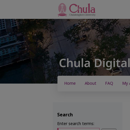
Home
About
FAQ
My 
Search
Enter search terms: