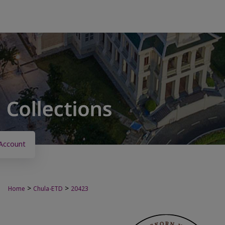
Account
>
>
Home
Chula-ETD
20423