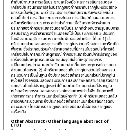
ทำกับเป้าหมาย การสลับประธานเครื่องมือ และการสลับกรรมตรง
เครื่องมือ ส่วนการการสลับปรากฏของคำกริยาที่ปรากฏในหน่วยสร้าง
อกรรมเป็นพื้นฐาน พบว่าตัวแปรการสลับที่มีความสัมพันธ์ต่อกันใน
กลุ่มนี้ได้แก่ การสลับกระบวนการกับผล การสลับสะท้อนผล และการ
สลับการีตกับกระบวนการ อย่างไรก็ตาม เมื่อวิเคราะห์การจำแนก
ประเภทของคำกริยาแยกส่วนออกเป็นประเภทที่ต่างกันตามรูปแบบการ
สลับปรากฏ พบว่าสามารถจำแนกออกได้เป็นประเภทย่อย 3 ประเภท
โดยอิงตามพฤติกรรมทางวากยสัมพันธ์ของคำกริยา ได้แก่ 1) คำ
กริยาแยกส่วนแสดงเหตุการณ์ที่ปรากฏในหน่วยสร้างสกรรมการีตเป็น
พื้นฐาน ซึ่งประกอบด้วยคำกริยาแยกส่วนที่มีการเน้นจุดสนใจที่การใช้
เครื่องมือในการกระทำเหตุการณ์ คำกริยาแยกส่วนที่มีการปรากฏของ
เครื่องมือในเหตุการณ์แต่มีการเน้นจุดสนใจที่เหตุการณ์การ
เปลี่ยนแปลงสภาพ และคำกริยาแยกส่วนที่แสดงเหตุการณ์การแยก
ส่วนแบบโดยรวม 2) คำกริยาแยกส่วนที่ปรากฏในหน่วยสร้างอกรรม
กระบวนการเป็นพื้นฐาน ซึ่งประกอบด้วยคำกริยาแยกส่วนที่ปรากฏใน
หน่วยสร้างอกรรมแสดงกระบวนการและสภาพผลที่สามารถแสดงการ
แยกส่วนโดยไม่ปรากฏผู้กระทำได้ และคำกริยาแยกส่วนที่ปรากฏใน
หน่วยสร้างอกรรมแสดงเหตุการณ์ทรงสภาพเท่านั้นซึ่งเป็นสภาพที่
เกิดจากการกระทำการแยกส่วนโดยผู้กระทำ 3) คำกริยาแยกส่วนสลับ
การีตกับกระบวนการ ซึ่งประกอบด้วยคำกริยาแยกส่วนสลับการีตกับ
กระบวนการโดยมีการปรากฏของเครื่องมือและไม่มีการปรากฏของ
เครื่องมือ
Other Abstract (Other language abstract of
ETD)