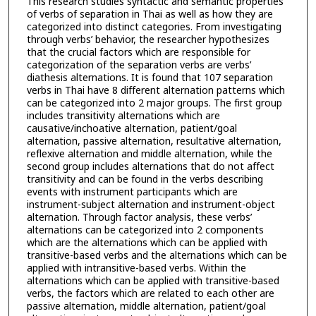
This research studies syntactic and semantic properties
of verbs of separation in Thai as well as how they are
categorized into distinct categories. From investigating
through verbs’ behavior, the researcher hypothesizes
that the crucial factors which are responsible for
categorization of the separation verbs are verbs’
diathesis alternations. It is found that 107 separation
verbs in Thai have 8 different alternation patterns which
can be categorized into 2 major groups. The first group
includes transitivity alternations which are
causative/inchoative alternation, patient/goal
alternation, passive alternation, resultative alternation,
reflexive alternation and middle alternation, while the
second group includes alternations that do not affect
transitivity and can be found in the verbs describing
events with instrument participants which are
instrument-subject alternation and instrument-object
alternation. Through factor analysis, these verbs’
alternations can be categorized into 2 components
which are the alternations which can be applied with
transitive-based verbs and the alternations which can be
applied with intransitive-based verbs. Within the
alternations which can be applied with transitive-based
verbs, the factors which are related to each other are
passive alternation, middle alternation, patient/goal