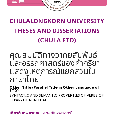
CHULALONGKORN UNIVERSITY
THESES AND DISSERTATIONS
(CHULA ETD)
คุณสมบัติทางวากยสัมพันธ์
และอรรถศาสตร์ของคำกริยา
แสดงเหตุการณ์แยกส่วนใน
ภาษาไทย
Other Title (Parallel Title in Other Language of
ETD)
SYNTACTIC AND SEMANTIC PROPERTIES OF VERBS OF
SEPARATION IN THAI
Author
เกียรติ เทพช่วยสุข
,
คณะอักษรศาสตร์