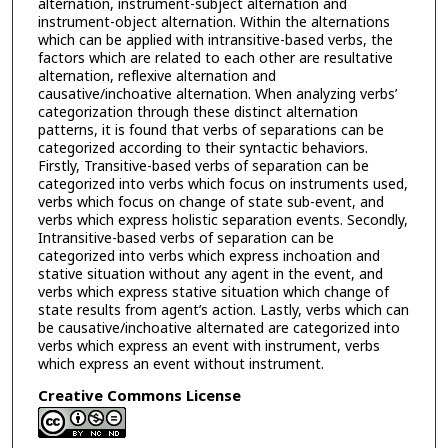
alternation, instrument-subject alternation and
instrument-object alternation. Within the alternations
which can be applied with intransitive-based verbs, the
factors which are related to each other are resultative
alternation, reflexive alternation and
causative/inchoative alternation. When analyzing verbs’
categorization through these distinct alternation
patterns, it is found that verbs of separations can be
categorized according to their syntactic behaviors.
Firstly, Transitive-based verbs of separation can be
categorized into verbs which focus on instruments used,
verbs which focus on change of state sub-event, and
verbs which express holistic separation events. Secondly,
Intransitive-based verbs of separation can be
categorized into verbs which express inchoation and
stative situation without any agent in the event, and
verbs which express stative situation which change of
state results from agent’s action. Lastly, verbs which can
be causative/inchoative alternated are categorized into
verbs which express an event with instrument, verbs
which express an event without instrument.
Creative Commons License