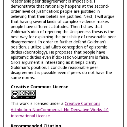
reasonable peer disagreement is impossible. I
demonstrate that rationality happens at the second-
order level of justification; people are justified in
believing that their beliefs are justified. Next, I will argue
that having several kinds of complex evidence makes
people have different attitudes. Then I show that
Goldman’s idea of rejecting the Uniqueness thesis is the
best way for explaining the possibility of reasonable peer
disagreement. In order to further defend Goldman’s
position, I utilize Elad Gilo’s conception of epistemic
duties (deontology). He proposes that people have
epistemic duties even if doxastic voluntarism is false.
Gilo’s argument is interesting as it helps clarify
Goldman’s position. I conclude reasonable peer
disagreement is possible even if peers do not have the
same norms.
Creative Commons License
This work is licensed under a
Creative Commons
Attribution-NonCommercial-No Derivative Works 4.0
International License
.
Recommended Citation