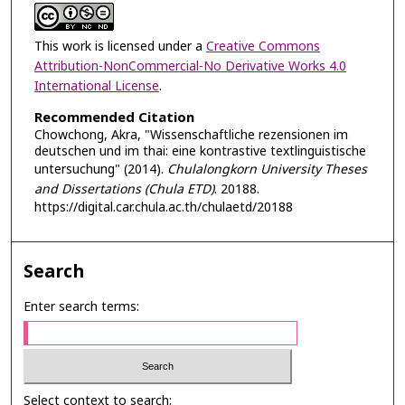
This work is licensed under a
Creative Commons
Attribution-NonCommercial-No Derivative Works 4.0
International License
.
Recommended Citation
Chowchong, Akra, "Wissenschaftliche rezensionen im
deutschen und im thai: eine kontrastive textlinguistische
untersuchung" (2014).
Chulalongkorn University Theses
and Dissertations (Chula ETD)
. 20188.
https://digital.car.chula.ac.th/chulaetd/20188
Search
Enter search terms:
Select context to search: