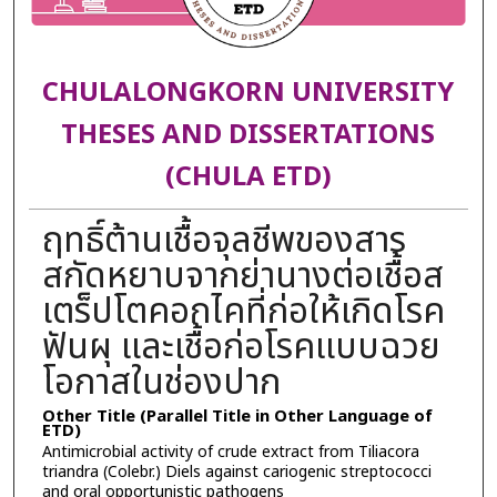
CHULALONGKORN UNIVERSITY
THESES AND DISSERTATIONS
(CHULA ETD)
ฤทธิ์ต้านเชื้อจุลชีพของสาร
สกัดหยาบจากย่านางต่อเชื้อส
เตร็ปโตคอกไคที่ก่อให้เกิดโรค
ฟันผุ และเชื้อก่อโรคแบบฉวย
โอกาสในช่องปาก
Other Title (Parallel Title in Other Language of
ETD)
Antimicrobial activity of crude extract from Tiliacora
triandra (Colebr.) Diels against cariogenic streptococci
and oral opportunistic pathogens