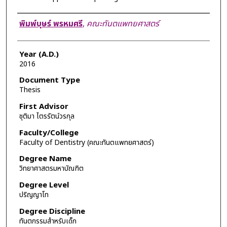
Author
พิมพ์บุษร์ พรหมศรี
,
คณะทันตแพทยศาสตร์
Year (A.D.)
2016
Document Type
Thesis
First Advisor
ชุติมา ไตรรัตน์วรกุล
Faculty/College
Faculty of Dentistry (คณะทันตแพทยศาสตร์)
Degree Name
วิทยาศาสตรมหาบัณฑิต
Degree Level
ปริญญาโท
Degree Discipline
ทันตกรรมสำหรับเด็ก