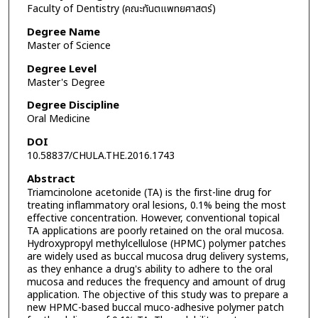
Faculty of Dentistry (คณะทันตแพทยศาสตร์)
Degree Name
Master of Science
Degree Level
Master's Degree
Degree Discipline
Oral Medicine
DOI
10.58837/CHULA.THE.2016.1743
Abstract
Triamcinolone acetonide (TA) is the first-line drug for
treating inflammatory oral lesions, 0.1% being the most
effective concentration. However, conventional topical
TA applications are poorly retained on the oral mucosa.
Hydroxypropyl methylcellulose (HPMC) polymer patches
are widely used as buccal mucosa drug delivery systems,
as they enhance a drug's ability to adhere to the oral
mucosa and reduces the frequency and amount of drug
application. The objective of this study was to prepare a
new HPMC-based buccal muco-adhesive polymer patch