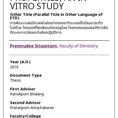
VITRO STUDY
Other Title (Parallel Title in Other Language of
ETD)
การพัฒนาแผ่นปิดแผลในช่องปากของยาไทรแอมซิโนโลนอะเซตโต
ไนด์ด้วย ไฮดรอกซีโพรพิลเมทิลเซลลูโลส โดยทดสอบคุณสมบัติการยึด
ติดและการปล่อยยาในห้องปฏิบัติการ
Author
Premrudee Srisuntorn
,
Faculty of Dentistry
Year (A.D.)
2016
Document Type
Thesis
First Advisor
Kanokporn Bhalang
Second Advisor
Pratanporn Arirachakaran
Faculty/College