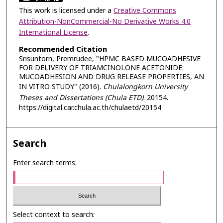
This work is licensed under a
Creative Commons
Attribution-NonCommercial-No Derivative Works 4.0
International License
.
Recommended Citation
Srisuntorn, Premrudee, "HPMC BASED MUCOADHESIVE
FOR DELIVERY OF TRIAMCINOLONE ACETONIDE:
MUCOADHESION AND DRUG RELEASE PROPERTIES, AN
IN VITRO STUDY" (2016).
Chulalongkorn University
Theses and Dissertations (Chula ETD)
. 20154.
https://digital.car.chula.ac.th/chulaetd/20154
Search
Enter search terms:
Select context to search: