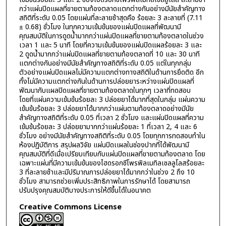
กว่าแผ่นปิดแผลที่ขายตามท้องตลาดแตกต่างกันอย่างมีนัยสำคัญทาง
สถิติที่ระดับ 0.05 โดยแผ่นที่ละลายช้าสุดคือ ร้อยละ 3 ละลายที่ (7.11
± 0.68) ชั่วโมง ในทุกความเข้มข้นของแผ่นปิดแผลที่พัฒนามี
คุณสมบัติในการดูดน้ำมากกว่าแผ่นปิดแผลที่ขายตามท้องตลาดในช่วง
เวลา 1 และ 5 นาที โดยที่ความเข้มข้นของแผ่นปิดแผลร้อยละ 3 และ
2 ดูดน้ำมากกว่าแผ่นปิดแผลที่ขายตามท้องตลาดที่ 10 และ 30 นาที
แตกต่างกันอย่างมีนัยสำคัญทางสถิติที่ระดับ 0.05 แต่ในทุกกลุ่ม
ตัวอย่างแผ่นปิดแผลไม่มีความแตกต่างทางสถิติในด้านการยึดติด อีก
ทั้งไม่มีความแตกต่างกันในด้านการปล่อยยาระหว่างแผ่นปิดแผลที่
พัฒนากับแผลปิดแผลที่ขายตามท้องตลาดในทุกๆ เวลาที่ทดสอบ
โดยที่แผ่นความเข้มข้นร้อยละ 3 ปล่อยยาได้มากที่สุดในกลุ่ม แผ่นความ
เข้มข้นร้อยละ 3 ปล่อยยาได้มากกว่าแผ่นตามท้องตลาดอย่างมีนัย
สำคัญทางสถิติที่ระดับ 0.05 ที่เวลา 2 ชั่วโมง และแผ่นปิดแผลที่ความ
เข้มข้นร้อยละ 3 ปล่อยยามากกว่าแผ่นร้อยละ 1 ที่เวลา 2, 4 และ 6
ชั่วโมง อย่างมีนัยสำคัญทางสถิติที่ระดับ 0.05 โดยทุกการทดสอบทำใน
ห้องปฏิบัติการ สรุปผลวิจัย แผ่นปิดเเผลในช่องปากที่ได้พัฒนามี
คุณสมบัติที่ดีเมื่อเปรียบเทียบกับแผ่นปิดแผลที่ขายตามท้องตลาด โดย
เฉพาะแผ่นที่มีความเข้มข้นของไฮดรอกซีโพรพิลเมทิลเซลลูโลสร้อยละ
3 ที่ละลายช้าและมีปริมาณการปล่อยยาได้มากกว่าในช่วง 2 ถึง 10
ชั่วโมง สามารถช่วยเพิ่มประสิทธิภาพในการรักษาได้ โดยสามารถ
ปรับปรุงคุณสมบัติบางประการให้ดีขึ้นได้ในอนาคต
Creative Commons License