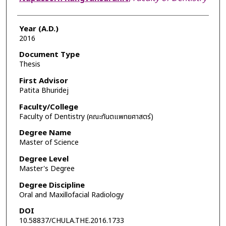
Year (A.D.)
2016
Document Type
Thesis
First Advisor
Patita Bhuridej
Faculty/College
Faculty of Dentistry (คณะทันตแพทยศาสตร์)
Degree Name
Master of Science
Degree Level
Master's Degree
Degree Discipline
Oral and Maxillofacial Radiology
DOI
10.58837/CHULA.THE.2016.1733