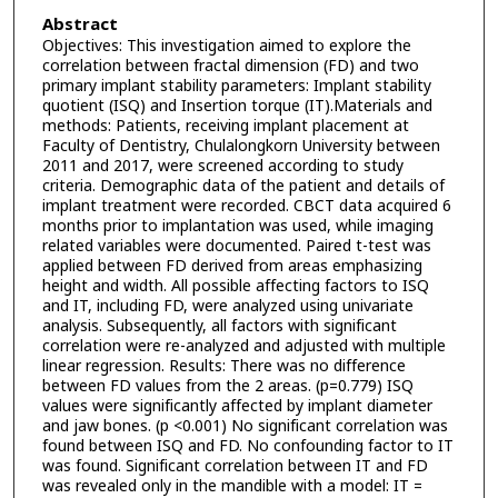
Abstract
Objectives: This investigation aimed to explore the
correlation between fractal dimension (FD) and two
primary implant stability parameters: Implant stability
quotient (ISQ) and Insertion torque (IT).Materials and
methods: Patients, receiving implant placement at
Faculty of Dentistry, Chulalongkorn University between
2011 and 2017, were screened according to study
criteria. Demographic data of the patient and details of
implant treatment were recorded. CBCT data acquired 6
months prior to implantation was used, while imaging
related variables were documented. Paired t-test was
applied between FD derived from areas emphasizing
height and width. All possible affecting factors to ISQ
and IT, including FD, were analyzed using univariate
analysis. Subsequently, all factors with significant
correlation were re-analyzed and adjusted with multiple
linear regression. Results: There was no difference
between FD values from the 2 areas. (p=0.779) ISQ
values were significantly affected by implant diameter
and jaw bones. (p <0.001) No significant correlation was
found between ISQ and FD. No confounding factor to IT
was found. Significant correlation between IT and FD
was revealed only in the mandible with a model: IT =