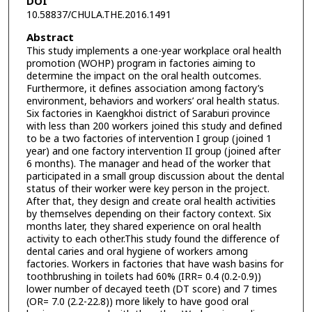
DOI
10.58837/CHULA.THE.2016.1491
Abstract
This study implements a one-year workplace oral health
promotion (WOHP) program in factories aiming to
determine the impact on the oral health outcomes.
Furthermore, it defines association among factory’s
environment, behaviors and workers’ oral health status.
Six factories in Kaengkhoi district of Saraburi province
with less than 200 workers joined this study and defined
to be a two factories of intervention I group (joined 1
year) and one factory intervention II group (joined after
6 months). The manager and head of the worker that
participated in a small group discussion about the dental
status of their worker were key person in the project.
After that, they design and create oral health activities
by themselves depending on their factory context. Six
months later, they shared experience on oral health
activity to each other.This study found the difference of
dental caries and oral hygiene of workers among
factories. Workers in factories that have wash basins for
toothbrushing in toilets had 60% (IRR= 0.4 (0.2-0.9))
lower number of decayed teeth (DT score) and 7 times
(OR= 7.0 (2.2-22.8)) more likely to have good oral