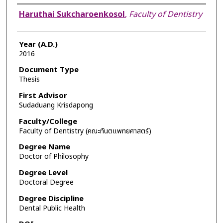
Author
Haruthai Sukcharoenkosol
,
Faculty of Dentistry
Year (A.D.)
2016
Document Type
Thesis
First Advisor
Sudaduang Krisdapong
Faculty/College
Faculty of Dentistry (คณะทันตแพทยศาสตร์)
Degree Name
Doctor of Philosophy
Degree Level
Doctoral Degree
Degree Discipline
Dental Public Health