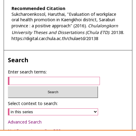
Recommended Citation
Sukcharoenkosol, Haruthai, "Evaluation of workplace
oral health promotion in Kaengkhoi district, Saraburi
province : a positive approach" (2016).
Chulalongkorn
University Theses and Dissertations (Chula ETD)
. 20138.
https://digital.car.chula.ac.th/chulaetd/20138
Search
Enter search terms:
Select context to search:
Advanced Search
Notify me via email or
RSS