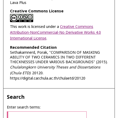
Lava Plus
Creative Commons License
This work is licensed under a
Creative Commons
Attribution-NonCommercial-No Derivative Works 4.0
International License
.
Recommended Citation
Sethakamnerd, Porak, "COMPARISON OF MASKING
ABILITY OF TWO CERAMICS IN TWO DIFFERENT
THICKNESSES UNDER VARIOUS BACKGROUNDS" (2015).
Chulalongkorn University Theses and Dissertations
(Chula ETD)
. 20120.
https://digital.car.chula.ac.th/chulaetd/20120
Search
Enter search terms: