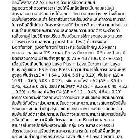
คอมโพสิตสี A2 A3 และ C4 ด้วยเครื่องวัดเทียบสี
(spectrophotometer) โดยให้พื้นหลังสีขาวเป็นกลุ่มควบคุม
อัตราส่วนความเปรียบต่างได้จากการวัดความแตกต่างระหว่างชิ้นงาน
บนพื้นหลังขาวและดำ อัตราส่วนความเปรียบต่างและค่าความสามารถ
ในการปิดสีที่ได้นำมาวิเคราะห์ทางสถิติด้วยการวิเคราะห์ความแปรปรวน
แบบจำแนกสองและสามทางและทดสอบความแตกต่างระหว่างค่า
เฉลี่ยรายคู่ โดยวิธีการเปรียบเทียบด้วยการใช้การทดสอบความแตก
ต่างระหว่างค่าเฉลี่ยรายคู่ (post hoc test) ด้วยวิธีของ
Bonferroni (Bonferroni test) ที่ระดับนัยสำคัญ .05 ผลการ
ทดสอบ : กลุ่มของ IPS e.max Press ที่ความหนา 0.5 และ 1 มม. มี
อัตราส่วนความเปรียบต่างสูงสุด (0.73 ± 4.37 และ 0.87 ± 0.58)
เมื่อเปรียบเทียบกับกลุ่ม Lava Plus + Lava Ceram และ Lava
Plus กลุ่มของ IPS e.max Press มีความสามารถในการปิดสีพื้นหลัง
สูงสุด พื้นดำ (ΔE = 11.64 ± 0.84, 5.61 ± 0.29), พื้นโลหะ (ΔE =
10.31 ± 0.60, 5.08 ± 0.27), เรซิน คอมโพสิต A2 (ΔE = 8.54 ±
0.46, 4.23 ± 0.28), เรซิน คอมโพสิต A3 (ΔE = 8.26 ± 0.40, 4.22
± 0.29), เรซิน คอมโพสิต C4 (ΔE = 9.12 ± 0.46, 4.64 ± 0.29)
จากการวิเคราะห์ทางสถิติพบว่าความหนาและชนิดของเซรามิกมีความ
สัมพันธ์กับอัตราส่วนความเปรียบต่างและความสามารถในการปิดสีพื้น
หลังที่อย่างมีนัยสำคัญ สรุป : ชนิดและความหนาของเซรามิกมีความ
สัมพันธ์กับอัตราส่วนความเปรียบต่างและความสามารถในการปิดสีพื้น
หลัง เมื่อความหนาเพิ่มขึ้นอัตราส่วนความเปรียบต่างและความ
สามารถในการปิดสีพื้นหลังเพิ่มขึ้น กลุ่ม IPS e.max Press มี
อัตราส่วนความเปรียบต่างและความสามารถในการปิดสีพื้นหลังสูง
อย่างมีนัยสำคัญ รองลงมากลุ่ม Lava Plus + Lava Ceram และ