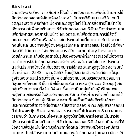
Abstract
วิทยานิพนธ์เรื่อง “การสื่อสารโน้มน้าวใจเชิงอารมณ์เพื่อต่อต้านการใช้
สัตว์ทดลองของบริษัทเครื่องสำอาง" เป็นการวิจัยแบบสหวิธี โดยมี
วัตถุประสงค์เพื่อศึกษาเนื้อหาและจุดจูงใจที่ใช้ในการสื่อสารโน้มน้าวใจ
เชิงอารมณ์เพื่อต่อต้านการใช้สัตว์ทดลองของบริษัทเครื่องสำอาง และ
เพื่อศึกษาผลของสารโน้มน้าวใจเชิงอารมณ์เพื่อต่อต้านการใช้สัตว์
ทดลองของบริษัทเครื่องสำอางในประเทศไทยที่แตกต่างกันต่อความ
คิดเห็นและแนวทางปฏิบัติของผู้บริโภคและสาธารณชน โดยใช้วิธีศึกษา
สองวิธี ได้แก่ การวิจัยเชิงเอกสาร (Documentary Research)
โดยศึกษาและเก็บข้อมูลสารในรูปของสิ่งพิมพ์ที่มีการรณรงค์เรื่องการ
ต่อต้านการใช้สัตว์ทดลองของบริษัทเครื่องสำอางทั้งในต่างประเทศ
และในประเทศไทยซึ่งเกี่ยวข้องกับการใช้กลวิธีและจุดจูงใจเชิงอารมณ์
ตั้งแต่ พ.ศ. 2543 - พ.ศ. 2558 โดยผู้วิจัยคัดเลือกสารที่มีการใช้จุด
จูงใจเชิงอารมณ์ รวมทั้งสิ้น 4 ชิ้นที่ตรงกับขอบเขตของงานวิจัยมาก
ที่สุดจากทั้งหมด 8 ชิ้น เพื่อใช้ในการสนทนากลุ่ม (Focus Group) กับ
กลุ่มตัวอย่างรวมทั้งสิ้น 34 คน ซึ่งแบ่งเป็นกลุ่มที่เป็นผู้บริโภคเพศ
หญิงที่เคยซื้อหรือใช้ผลิตภัณฑ์ของบริษัทเครื่องสำอางที่ต่อต้านการใช้
สัตว์ทดลอง 9 คน ผู้บริโภคเพศชายที่เคยซื้อหรือใช้ผลิตภัณฑ์ของ
บริษัทเครื่องสำอางที่ต่อต้านการใช้สัตว์ทดลอง 9 คน กลุ่มสาธารณชน
ทั่วไปเพศหญิง 8 คนและกลุ่มสาธารณชนทั่วไปเพศชาย 8 คน ผลการ
วิจัยพบว่า ในภาพรวมเนื้อหาและจุดจูงใจที่ใช้ในการสื่อสารโน้มน้าวใจ
เชิงอารมณ์เพื่อต่อต้านการใช้สัตว์ทดลองของบริษัทสำอางเป็นสารที่ใช้
ข้อความซึ่งมุ่งเน้นที่ความรู้สึกมากที่สุดและใช้ภาพเหมือนจริงที่มีการ
ตกแต่ง โดยใช้กระต่ายเป็นตัวแทนของสัตว์ทดลอง โดยพบว่ามีการใช้