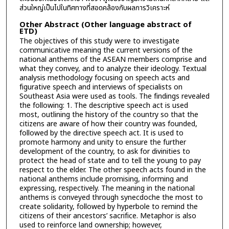
ส่วนใหญ่เป็นไปในทิศทางที่สอดคล้องกับผลการวิเคราะห์
Other Abstract (Other language abstract of
ETD)
The objectives of this study were to investigate
communicative meaning the current versions of the
national anthems of the ASEAN members comprise and
what they convey, and to analyze their ideology. Textual
analysis methodology focusing on speech acts and
figurative speech and interviews of specialists on
Southeast Asia were used as tools. The findings revealed
the following: 1. The descriptive speech act is used
most, outlining the history of the country so that the
citizens are aware of how their country was founded,
followed by the directive speech act. It is used to
promote harmony and unity to ensure the further
development of the country, to ask for divinities to
protect the head of state and to tell the young to pay
respect to the elder. The other speech acts found in the
national anthems include promising, informing and
expressing, respectively. The meaning in the national
anthems is conveyed through synecdoche the most to
create solidarity, followed by hyperbole to remind the
citizens of their ancestors’ sacrifice. Metaphor is also
used to reinforce land ownership; however,