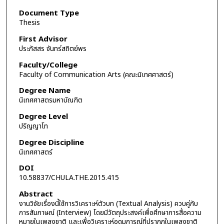
Document Type
Thesis
First Advisor
ประภัสสร จันทร์สถิตย์พร
Faculty/College
Faculty of Communication Arts (คณะนิเทศศาสตร์)
Degree Name
นิเทศศาสตรมหาบัณฑิต
Degree Level
ปริญญาโท
Degree Discipline
นิเทศศาสตร์
DOI
10.58837/CHULA.THE.2015.415
Abstract
งานวิจัยเรื่องนี้ใช้การวิเคราะห์ตัวบท (Textual Analysis) ควบคู่กับ
การสัมภาษณ์ (Interview) โดยมีวัตถุประสงค์เพื่อศึกษาการสื่อความ
หมายในเพลงชาติ และเพื่อวิเคราะห์อุดมการณ์ที่ปรากฏในเพลงชาติ