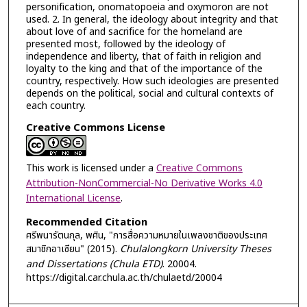
personification, onomatopoeia and oxymoron are not
used. 2. In general, the ideology about integrity and that
about love of and sacrifice for the homeland are
presented most, followed by the ideology of
independence and liberty, that of faith in religion and
loyalty to the king and that of the importance of the
country, respectively. How such ideologies are presented
depends on the political, social and cultural contexts of
each country.
Creative Commons License
This work is licensed under a
Creative Commons
Attribution-NonCommercial-No Derivative Works 4.0
International License
.
Recommended Citation
ศรีพนารัตนกุล, พศิน, "การสื่อความหมายในเพลงชาติของประเทศ
สมาชิกอาเซียน" (2015).
Chulalongkorn University Theses
and Dissertations (Chula ETD)
. 20004.
https://digital.car.chula.ac.th/chulaetd/20004