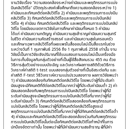
งานวิจัยเรื่อง “ความสอดคล้องระหว่างค่านิยมและพฤติกรรมการแบ่ง
ปันคลิปวิดีโอ" มีวัตถุประสงค์เพื่อศึกษาถึงความสอดคล้องระหว่าง 1)
ค่านิยมและทัศนคติต่อคลิปวิดีโอ 2) ค่านิยมและพฤติกรรมการแบ่งปัน
คลิปวิดีโอ 3) ทัศนคติต่อคลิปวิดีโอและพฤติกรรมการแบ่งปันคลิป
วิดีโอ 4) ค่านิยม ทัศนคติต่อคลิปวิดีโอ และพฤติกรรมการแบ่งปันคลิป
วิดีโอ โดยมีขอบเขตการวิจัยในการศึกษาค่านิยมทั้งหมด 5 ค่านิยม
ได้แก่ ค่านิยมความกตัญญู ค่านิยมความสุขสำราญค่านิยมความสุนทรี
ในชีวิต ค่านิยมความคิดสร้างสรรค์ และค่านิยมความสุขในครอบครัว
และศึกษาเฉพาะคลิปวิดีโอที่เผยแพร่ในสื่อออนไลน์เป็นสื่อแรกในช่วง
ระหว่างวันที่ 1 กุมภาพันธ์ 2556 ถึง 1 กุมภาพันธ์ 2558 เท่านั้น งาน
วิจัยนี้เป็นการวิจัยเชิงปริมาณที่ใช้แบบสอบถามออนไลน์เป็นเครื่องมือ
ในการเก็บข้อมูลกับกลุ่มตัวอย่างที่เป็นผู้ใช้สื่อสังคมรวม 455 คน ด้วย
วิธีการสุ่มตัวอย่างแบบบังเอิญ และวิเคราะห์ผลทางสถิติด้วยวิธีการ
วิเคราะห์ค่าสถิติ t-test แบบสองกลุ่มตัวอย่างที่เป็นอิสระต่อกัน และ
ค่าสถิติ F-test วิธีวิเคราะห์ความแปรปรวนสองทาง ผลการวิจัยพบว่า
1) ค่านิยมสอดคล้องกับทัศนคติต่อคลิปวิดีโอ โดยพบว่าผู้ที่มีระดับค่า
นิยมสูงจะมีทัศนคติที่ดีต่อคลิปวิดีโอมากกว่าผู้ที่มีระดับค่านิยมต่ำ 2) ค่า
นิยมสอดคล้องกับพฤติกรรมการแบ่งปันคลิปวิดีโอ โดยพบว่าผู้ที่มี
ระดับค่านิยมสูงจะมีพฤติกรรมการแบ่งปันคลิปวิดีโอที่มากกว่าผู้ที่มี
ระดับค่านิยมต่ำ 3) ทัศนคติต่อคลิปวิดีโอสอดคล้องกับพฤติกรรมการ
แบ่งปันคลิปวิดีโอ โดยพบว่าผู้ที่มีทัศนคติต่อคลิปวิดีโอสูงจะมี
พฤติกรรมการแบ่งปันคลิปวิดีโอที่มากกว่าผู้ที่มีทัศนคติต่อคลิปวิดีโอต่ำ
4) ค่านิยมและทัศนคติต่อคลิปวิดีโอจะสอดคล้องร่วมกันกับพฤติกรรม
การแบ่งปันคลิปวิดีโอนั้นต่อเมื่อทัศนคติต่อคลิปวิดีโอทำหน้าที่ในการ
ปกป้องอัตตาเท่านั้น โดยพบว่าผู้ที่มีค่านิยมความสุขสำราญ ผู้ที่มีค่า