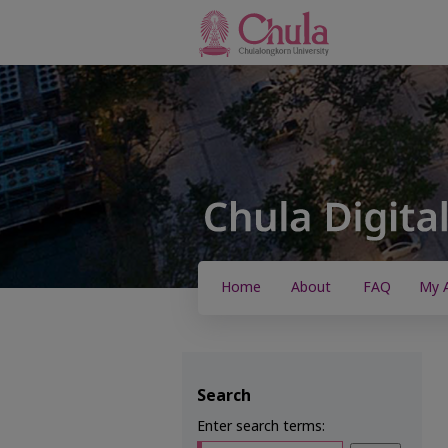
Home
About
FAQ
My 
Search
Enter search terms: