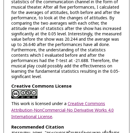
statistics of the communication channel in the form of
musical theater. After all five performances, I calculated
for the averages of attitudes, both before and after the
performance, to look at the changes of attitudes. By
comparing the two averages with each other, the
attitude mean of statistics after the show has increased
significantly at the 0.05 level. Interestingly, the measured
value before the show was 20.244 and the average was
up to 26.640 after the performances have all done.
Furthermore, the understanding of the statistics
contents which I evaluated before and after the
performances had the T-test at -21.688. Therefore, the
musical play could possibly add the effectiveness on
learning the fundamental statistics resulting in the 0.05-
significant level.
Creative Commons License
This work is licensed under a
Creative Commons
Attribution-NonCommercial-No Derivative Works 4.0
International License
.
Recommended Citation
สุวรรณสุขุม, จตุพร, "กระบวนการสร้างสรรค์ละครเพลง เพื่อสื่อสาร