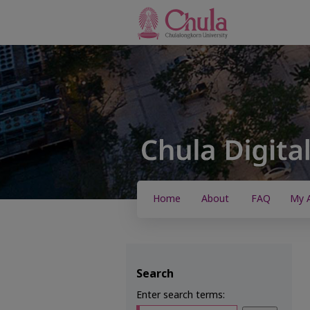
Home
About
FAQ
My 
Search
Enter search terms: