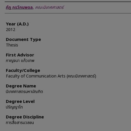
Author
ภัฏ กรวิกนพดล
,
คณะนิเทศศาสตร์
Year (A.D.)
2012
Document Type
Thesis
First Advisor
กาญจนา แก้วเทพ
Faculty/College
Faculty of Communication Arts (คณะนิเทศศาสตร์)
Degree Name
นิเทศศาสตรมหาบัณฑิต
Degree Level
ปริญญาโท
Degree Discipline
การสื่อสารมวลชน