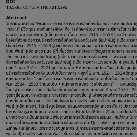
DOI
10.58837/CHULA.THE.2012.396
Abstract
วิทยานิพนธ์เรื่อง “พัฒนาการการบริหารจัดการสื่อท้องถิ่นของวัชรพล ลิมปะพันธุ
เทวดา)" มีวัตถุประสงค์ในการศึกษา คือ 1) ศึกษาพัฒนาการการบริหารจัดการสื่อท
ของวัชรพล ลิมปะพันธุ์ (แอ๊ด เทวดา) ตั้งแต่ พ.ศ. 2515 – 2553 และ 2) เพื่อวิ
ปัจจัยที่ส่งผลต่อการบริหารจัดการสื่อท้องถิ่นของวัชรพล ลิมปะพันธุ์ (แอ๊ด เทวด
ตั้งแต่ พ.ศ. 2515 – 2553 ผู้วิจัยใช้การวิจัยเชิงคุณภาพด้วยการสัมภาษณ์นายว
ลิมปะพันธุ์ (แอ๊ด เทวดา)และผู้ที่เกี่ยวข้อง และวิเคราะห์ข้อมูลจากเอกสาร ผลงาน
เกี่ยวกับนายวัชรพล ลิมปะพันธุ์ (แอ๊ด เทวดา) จากการศึกษาพบว่า พัฒนาการกา
จัดการสื่อท้องถิ่นของวัชรพล ลิมปะพันธุ์ (แอ๊ด เทวดา) แบ่งออกเป็น 4 ยุคสมัย ไ
ยุคที่ 1 พ.ศ. 2515 - 2521 ยุควิทยุเอเอ็ม + หนังกลางแปลง "จอซุปเปอร์ลูกทุ่
บริหารจัดการสื่อท้องถิ่นแบบไม่เป็นทางการ / ยุคที่ 2 พ.ศ. 2521 - 2524 วิทยุเ
หนังกลางแปลง “จอผ่าโลก"การบริหารจัดการสื่อท้องถิ่นแบบไม่เป็นทางการ/ ยุคท
พ.ศ. 2524 - 2533 วิทยุเอเอ็ม + หนังกลางแปลง “จอโค้งเรดาร์" + วงดนตรีลูก
ไทยรัฐ การบริหารจัดการสื่อท้องถิ่นแบบกึ่งทางการ และยุคที่ 4 พ.ศ. 2540 - 2
ธุรกิจสื่อโฆษณาทางวิทยุกระจายเสียง“เจ้าของสื่อ"สู่“เจ้าของสินค้า"การบริหารจั
ท้องถิ่นแบบเป็นทางการ ปัจจัยที่ส่งผลต่อการบริหารจัดการสื่อท้องถิ่นของวัชรพ
พันธุ์ (แอ๊ด เทวดา) ได้แก่ คุณลักษณะส่วนบุคคลของแอ๊ด เทวดา คือ 1) มีควา
ในการเรียนรู้จากต้นแบบและสามารถนำมาปรับแปลงให้ดีกว่า 2) มีความเป็นศิลปิ
มากกว่าความเป็นนักธุรกิจ 3)พื้นฐานจากการเป็นตำรวจพลร่มและ 4)มีทักษะในกา
บุคลากรได้เหมาะสมกับงาน ปัจจัยภายในองค์กร คือ 1)การบริหารบุคลากรแบบค
2)ทักษะและลักษณะเฉพาะตัวของบุคลากร 3)การบริหารการผลิตด้วยวิธีการขอ
พลร่ม 4)การบริหารจัดการเครือข่ายในธุรกิจสื่อต่างๆ และปัจจัยภายนอกองค์กร ไ