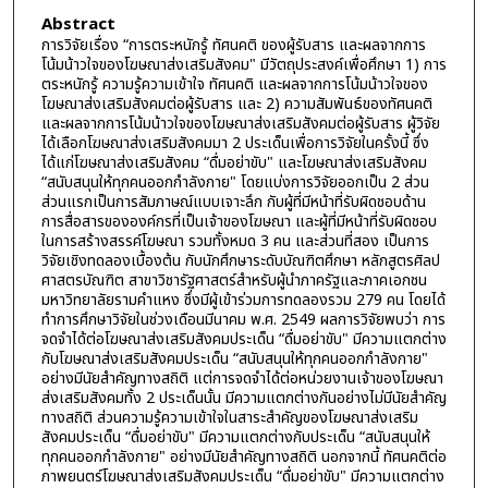
Abstract
การวิจัยเรื่อง “การตระหนักรู้ ทัศนคติ ของผู้รับสาร และผลจากการ
โน้มน้าวใจของโฆษณาส่งเสริมสังคม" มีวัตถุประสงค์เพื่อศึกษา 1) การ
ตระหนักรู้ ความรู้ความเข้าใจ ทัศนคติ และผลจากการโน้มน้าวใจของ
โฆษณาส่งเสริมสังคมต่อผู้รับสาร และ 2) ความสัมพันธ์ของทัศนคติ
และผลจากการโน้มน้าวใจของโฆษณาส่งเสริมสังคมต่อผู้รับสาร ผู้วิจัย
ได้เลือกโฆษณาส่งเสริมสังคมมา 2 ประเด็นเพื่อการวิจัยในครั้งนี้ ซึ่ง
ได้แก่โฆษณาส่งเสริมสังคม “ดื่มอย่าขับ" และโฆษณาส่งเสริมสังคม
“สนับสนุนให้ทุกคนออกกำลังกาย" โดยแบ่งการวิจัยออกเป็น 2 ส่วน
ส่วนแรกเป็นการสัมภาษณ์แบบเจาะลึก กับผู้ที่มีหน้าที่รับผิดชอบด้าน
การสื่อสารขององค์กรที่เป็นเจ้าของโฆษณา และผู้ที่มีหน้าที่รับผิดชอบ
ในการสร้างสรรค์โฆษณา รวมทั้งหมด 3 คน และส่วนที่สอง เป็นการ
วิจัยเชิงทดลองเบื้องต้น กับนักศึกษาระดับบัณฑิตศึกษา หลักสูตรศิลป
ศาสตรบัณฑิต สาขาวิชารัฐศาสตร์สำหรับผู้นำภาครัฐและภาคเอกชน
มหาวิทยาลัยรามคำแหง ซึ่งมีผู้เข้าร่วมการทดลองรวม 279 คน โดยได้
ทำการศึกษาวิจัยในช่วงเดือนมีนาคม พ.ศ. 2549 ผลการวิจัยพบว่า การ
จดจำได้ต่อโฆษณาส่งเสริมสังคมประเด็น “ดื่มอย่าขับ" มีความแตกต่าง
กับโฆษณาส่งเสริมสังคมประเด็น “สนับสนุนให้ทุกคนออกกำลังกาย"
อย่างมีนัยสำคัญทางสถิติ แต่การจดจำได้ต่อหน่วยงานเจ้าของโฆษณา
ส่งเสริมสังคมทั้ง 2 ประเด็นนั้น มีความแตกต่างกันอย่างไม่มีนัยสำคัญ
ทางสถิติ ส่วนความรู้ความเข้าใจในสาระสำคัญของโฆษณาส่งเสริม
สังคมประเด็น “ดื่มอย่าขับ" มีความแตกต่างกับประเด็น “สนับสนุนให้
ทุกคนออกกำลังกาย" อย่างมีนัยสำคัญทางสถิติ นอกจากนี้ ทัศนคติต่อ
ภาพยนตร์โฆษณาส่งเสริมสังคมประเด็น “ดื่มอย่าขับ" มีความแตกต่าง