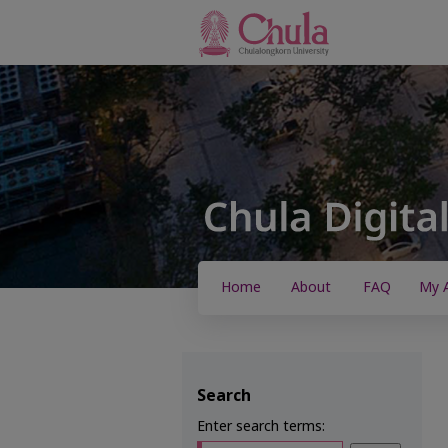
Home
About
FAQ
My 
Search
Enter search terms: