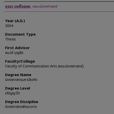
Author
อุรยา วงศ์ไชยคง
,
คณะนิเทศศาสตร์
Year (A.D.)
2004
Document Type
Thesis
First Advisor
ธนวดี บุญลือ
Faculty/College
Faculty of Communication Arts (คณะนิเทศศาสตร์)
Degree Name
นิเทศศาสตรมหาบัณฑิต
Degree Level
ปริญญาโท
Degree Discipline
นิเทศศาสตรพัฒนาการ