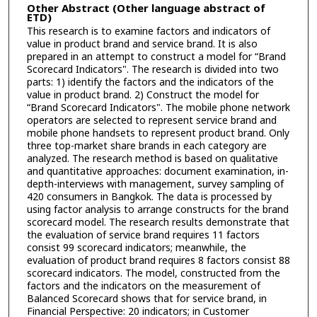
Other Abstract (Other language abstract of
ETD)
This research is to examine factors and indicators of
value in product brand and service brand. It is also
prepared in an attempt to construct a model for “Brand
Scorecard Indicators". The research is divided into two
parts: 1) identify the factors and the indicators of the
value in product brand. 2) Construct the model for
“Brand Scorecard Indicators". The mobile phone network
operators are selected to represent service brand and
mobile phone handsets to represent product brand. Only
three top-market share brands in each category are
analyzed. The research method is based on qualitative
and quantitative approaches: document examination, in-
depth-interviews with management, survey sampling of
420 consumers in Bangkok. The data is processed by
using factor analysis to arrange constructs for the brand
scorecard model. The research results demonstrate that
the evaluation of service brand requires 11 factors
consist 99 scorecard indicators; meanwhile, the
evaluation of product brand requires 8 factors consist 88
scorecard indicators. The model, constructed from the
factors and the indicators on the measurement of
Balanced Scorecard shows that for service brand, in
Financial Perspective: 20 indicators; in Customer