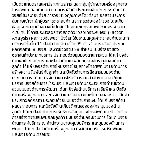
เป็นตัวแทนตราสินค้าประเภทบริการ และกลุ่มผู้จำหน่ายเครื่องลูกข่าย
โทรศัพท์เคลื่อนที่เป็นตัวแทนตราสินค้าประเภทผลิตภัณฑ์ ระเบียบวิธี
วิจัยที่ใช้ประกอบด้วย การวิจัยเชิงคุณภาพ โดยศึกษาเอกสารและการ
สัมภาษณ์เจาะลึกผู้บริหารตราสินค้า และการวิจัยเชิงสำรวจ โดยเก็บ
ข้อมูลจากกลุ่มตัวอย่างที่เป็นผู้บริโภคในเขตกรุงเทพมหานคร จำนวน
420 คน ใช้การประมวลผลทางสถิติด้วยวิธีวิเคราะห์ปัจจัย (Factor
Analysis) ผลการวิจัยพบว่า ปัจจัยที่ใช้ประเมินคุณค่าตราสินค้าประเภท
บริการมีทั้งสิ้น 11 ปัจจัย โดยมีตัวชี้วัด 99 ตัว ส่วนตราสินค้าประเภท
ผลิตภัณฑ์มี 8 ปัจจัย และตัวชี้วัดรวม 88 สำหรับแบบจำลองของ
ตราสินค้าประเภทบริการ ประกอบด้วยมุมมองด้านการเงิน ได้แก่ ปัจจัย
ด้านผลประกอบการ และปัจจัยด้านภาพลักษณ์องค์กร มุมมองด้าน
ลูกค้า ได้แก่ ปัจจัยด้านการให้บริการข้อมูลทางโทรศัพท์ ปัจจัยด้านการ
สร้างความสัมพันธ์กับลูกค้า และปัจจัยด้านการสื่อสารมุมมองด้าน
กระบวนการ ได้แก่ ปัจจัยด้านการให้บริการ ณ สำนักงานสาขา/ศูนย์
บริการ ปัจจัยด้านการชำระเชิง และปัจจัยด้านกระบวนการดำเนินงาน
ส่วนมุมมองด้านการพัฒนา ได้แก่ ปัจจัยด้านบริการเสริมพิเศษ ปัจจัย
ด้านเครื่องลูกข่าย และปัจจัยด้านเครือข่าย ขณะที่แบบจำลองตราสินค้า
ประเภทผลิตภัณฑ์ ประกอบด้วยมุมมองด้านการเงิน ได้แก่ ปัจจัยด้าน
ผลประกอบการ และปัจจัยด้านเกียรติคุณขององค์กร มุมมองด้าน
ลูกค้า ได้แก่ ปัจจัยด้านการให้บริการข้อมูลทางโทรศัพท์ และปัจจัยด้าน
การสร้างความสัมพันธ์กับลูกค้า มุมมองด้านกระบวนการ ได้แก่ ปัจจัย
ด้านการให้บริการ ณ สำนักงานขาย/ศูนย์บริการ และมุมมองด้านการ
พัฒนา ได้แก่ ปัจจัยด้านเครื่องลูกข่าย ปัจจัยด้านบริการเสริมพิเศษ
และปัจจัยด้านเครือข่าย