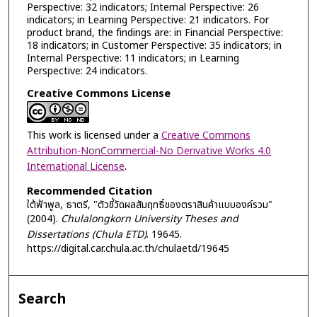
Perspective: 32 indicators; Internal Perspective: 26
indicators; in Learning Perspective: 21 indicators. For
product brand, the findings are: in Financial Perspective:
18 indicators; in Customer Perspective: 35 indicators; in
Internal Perspective: 11 indicators; in Learning
Perspective: 24 indicators.
Creative Commons License
This work is licensed under a
Creative Commons
Attribution-NonCommercial-No Derivative Works 4.0
International License
.
Recommended Citation
ใต้ฟ้าพูล, ธาตรี, "ตัวชี้วัดผลสัมฤทธิ์ของตราสินค้าแบบองค์รวม"
(2004).
Chulalongkorn University Theses and
Dissertations (Chula ETD)
. 19645.
https://digital.car.chula.ac.th/chulaetd/19645
Search