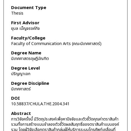
Document Type
Thesis
First Advisor
ยุบล เบ็ญจรงค์กิจ
Faculty/College
Faculty of Communication Arts (คณะนิเทศศาสตร์)
Degree Name
นิเทศศาสตรดุษฎีบัณฑิต
Degree Level
ปริญญาเอก
Degree Discipline
นิเทศศาสตร์
DOI
10.58837/CHULA.THE.2004.341
Abstract
การวิจัยครั้งนี้ มีวัตถุประสงค์เพื่อหาปัจจัยและตัวชี้วัดคุณค่าตราสินค้า
รวมทั้งการสร้างแบบจำลองตัวชี้วัดผลสัมฤทธิ์ของตราสินค้าแบบองค์
รวม โดยผู้วิจัยเลือกตราสินค้ากลุ่มผู้ให้บริการระบบโทรศัพท์เคลื่อนที่