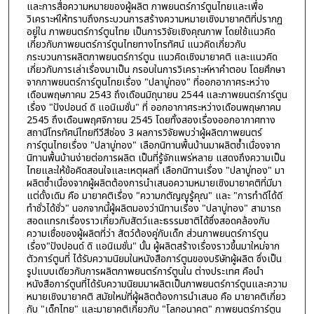
และการสื่อความหมายของผู้ผลิต ภาพยนตร์การ์ตูนไทยและเพื่อ
วิเคราะห์ให้ทราบถึงกระบวนการสร้างความหมายเชิงมายาคติที่ปรากฏ
อยู่ใน ภาพยนตร์การ์ตูนไทย เป็นการวิจัยเชิงคุณภาพ โดยใช้แนวคิด
เกี่ยวกับภาพยนตร์การ์ตูนไทยทางโทรทัศน์ แนวคิดเกี่ยวกับ
กระบวนการผลิตภาพยนตร์การ์ตูน แนวคิดเชิงมายาคติ และแนวคิด
เกี่ยวกับการเล่าเรื่องมาเป็น กรอบในการวิเคราะห์หาคำตอบ โดยศึกษา
จากภาพยนตร์การ์ตูนไทยเรื่อง "ปลาบู่ทอง" ที่ออกอากาศระหว่าง
เดือนพฤษภาคม 2543 ถึงเดือนมิถุนายน 2544 และภาพยนตร์การ์ตูน
เรื่อง "ปังปอนด์ ดิ แอนิเมชั่น" ที่ ออกอากาศระหว่างเดือนพฤษภาคม
2545 ถึงเดือนพฤศจิกายน 2545 โดยทั้งสองเรื่องออกอากาศทาง
สถานีโทรทัศน์ไทยทีวีสีช่อง 3 ผลการวิจัยพบว่าผู้ผลิตภาพยนตร์
การ์ตูนไทยเรื่อง "ปลาบู่ทอง" เลือกนิทานพื้นบ้านมาผลิตซ้ำเนื่องจาก
นิทานพื้นบ้านง่ายต่อการผลิต เป็นที่รู้จักแพร่หลาย แสดงถึงความเป็น
ไทยและให้ข้อคิดสอนใจและเหตุผลที่ เลือกนิทานเรื่อง "ปลาบู่ทอง" มา
ผลิตซ้ำเนื่องจากผู้ผลิตต้องการนำเสนอความหมายเชิงมายาคติที่มีมา
แต่ดั้งเดิม คือ มายาคติเรื่อง "ความกตัญญูรู้คุณ" และ "การทำดีได้ดี
ทำชั่วได้ชั่ว" นอกจากนี้ผู้ผลิตมองว่านิทานเรื่อง "ปลาบู่ทอง" สามารถ
สอดแทรกเรื่องราวเกี่ยวกับสัตว์และธรรมชาติได้ซึ่งสอดคล้องกับ
ความเชื่อของผู้ผลิตที่ว่า สัตว์ต้องคู่กับเด็ก ส่วนภาพยนตร์การ์ตูน
เรื่อง"ปังปอนด์ ดิ แอนิเมชั่น" นั้น ผู้ผลิตสร้างเรื่องราวขึ้นมาใหม่จาก
ตัวการ์ตูนที่ ได้รับความนิยมในหนังสือการ์ตูนของบริษัทผู้ผลิต ซึ่งเป็น
รูปแบบเดียวกับการผลิตภาพยนตร์การ์ตูนใน ต่างประเทศ คือนำ
หนังสือการ์ตูนที่ได้รับความนิยมมาผลิตเป็นภาพยนตร์การ์ตูนและความ
หมายเชิงมายาคติ สมัยใหม่ที่ผู้ผลิตต้องการนำเสนอ คือ มายาคติเกี่ยว
กับ "เด็กไทย" และมายาคติเกี่ยวกับ "โลกอนาคต" ภาพยนตร์การ์ตูน