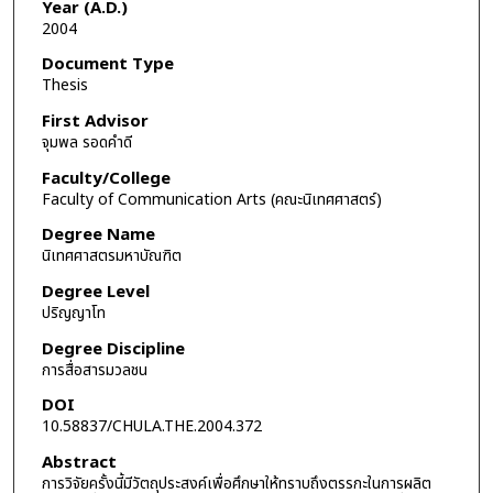
Year (A.D.)
2004
Document Type
Thesis
First Advisor
จุมพล รอดคำดี
Faculty/College
Faculty of Communication Arts (คณะนิเทศศาสตร์)
Degree Name
นิเทศศาสตรมหาบัณฑิต
Degree Level
ปริญญาโท
Degree Discipline
การสื่อสารมวลชน
DOI
10.58837/CHULA.THE.2004.372
Abstract
การวิจัยครั้งนี้มีวัตถุประสงค์เพื่อศึกษาให้ทราบถึงตรรกะในการผลิต