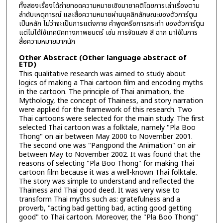
ทั้งสองเรื่องได้ถ่ายทอดความหมายเชิงมายาคติโดยการเล่าเรื่องตาม
ลำดับเหตุการณ์ และสื่อความหมายผ่านบุคลิกลักษณะของตัวการ์ตูน
เป็นหลัก ไม่ว่าจะเป็นการแต่งกาย คำพูดหรือการกระทำ ของตัวการ์ตูน
แต่ไม่ได้ใช้เทคนิคทางภาพยนตร์ เช่น การจัดแสง สี ฉาก มาใช้ในการ
สื่อความหมายมากนัก
Other Abstract (Other language abstract of
ETD)
This qualitative research was aimed to study about
logics of making a Thai cartoon film and encoding myths
in the cartoon. The principle of Thai animation, the
Mythology, the concept of Thainess, and story narration
were applied for the framework of this research. Two
Thai cartoons were selected for the main study. The first
selected Thai cartoon was a folktale, namely "Pla Boo
Thong" on air between May 2000 to November 2001.
The second one was "Pangpond the Animation" on air
between May to November 2002. It was found that the
reasons of selecting "Pla Boo Thong" for making Thai
cartoon film because it was a well-known Thai folktale.
The story was simple to understand and reflected the
Thainess and Thai good deed. It was very wise to
transform Thai myths such as: gratefulness and a
proverb, "acting bad getting bad, acting good getting
good" to Thai cartoon. Moreover, the "Pla Boo Thong"