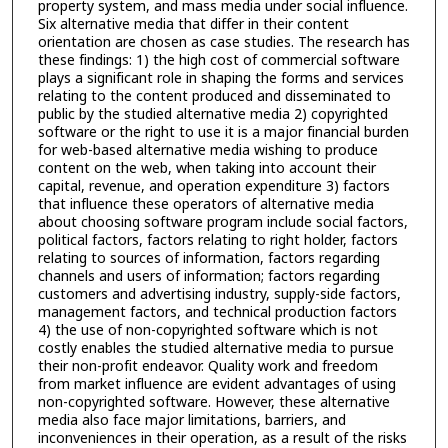
property system, and mass media under social influence.
Six alternative media that differ in their content
orientation are chosen as case studies. The research has
these findings: 1) the high cost of commercial software
plays a significant role in shaping the forms and services
relating to the content produced and disseminated to
public by the studied alternative media 2) copyrighted
software or the right to use it is a major financial burden
for web-based alternative media wishing to produce
content on the web, when taking into account their
capital, revenue, and operation expenditure 3) factors
that influence these operators of alternative media
about choosing software program include social factors,
political factors, factors relating to right holder, factors
relating to sources of information, factors regarding
channels and users of information; factors regarding
customers and advertising industry, supply-side factors,
management factors, and technical production factors
4) the use of non-copyrighted software which is not
costly enables the studied alternative media to pursue
their non-profit endeavor. Quality work and freedom
from market influence are evident advantages of using
non-copyrighted software. However, these alternative
media also face major limitations, barriers, and
inconveniences in their operation, as a result of the risks