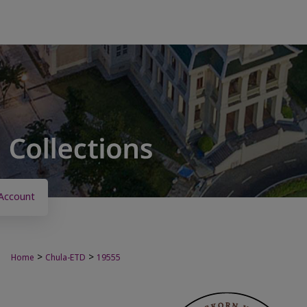
Account
>
>
Home
Chula-ETD
19555