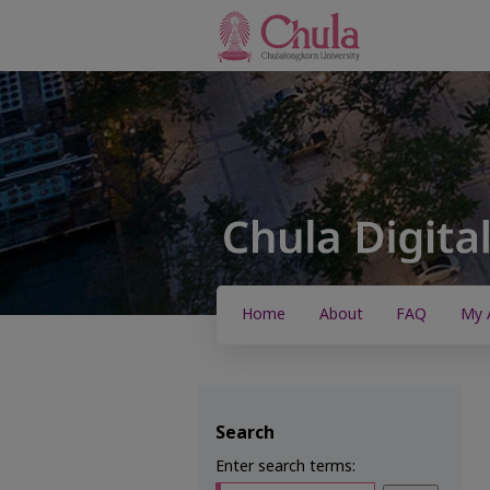
Home
About
FAQ
My 
Search
Enter search terms: