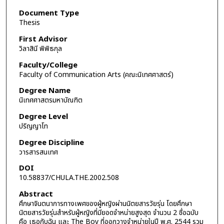
Document Type
Thesis
First Advisor
วิลาสินี พิพิธกุล
Faculty/College
Faculty of Communication Arts (คณะนิเทศศาสตร์)
Degree Name
นิเทศศาสตรมหาบัณฑิต
Degree Level
ปริญญาโท
Degree Discipline
วารสารสนเทศ
DOI
10.58837/CHULA.THE.2002.508
Abstract
ศึกษาจินตนาการทางเพศของผู้หญิงผ่านนิตยสารวัยรุ่น โดยศึกษา
นิตยสารวัยรุ่นสำหรับผู้หญิงที่มียอดจำหน่ายสูงสุด จำนวน 2 ชื่อฉบับ
คือ เธอกับฉัน และ The Boy ที่ออกวางจำหน่ายในปี พ.ศ. 2544 รวม