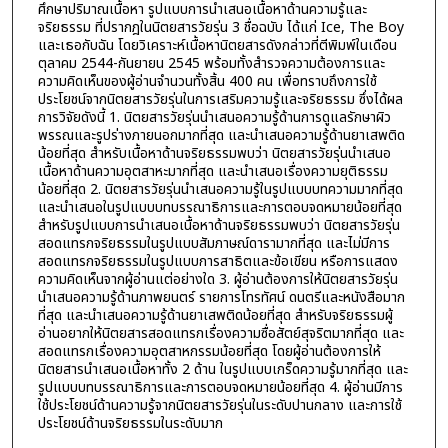
ศึกษาปริมาณเนื้อหา รูปแบบการนำเสนอเนื้อหาด้านความรู้และ
จริยธรรม ที่ปรากฎในนิตยสารวัยรุ่น 3 ชื่อฉบับ ได้แก่ Ice, The Boy
และเธอกับฉัน โดยวิเคราะห์เนื้อหานิตยสารดังกล่าวที่ตีพิมพ์ในเดือน
ตุลาคม 2544-กันยายน 2545 พร้อมทั้งสำรวจความต้องการและ
ความคิดเห็นของผู้อ่านจำนวนทั้งสิ้น 400 คน เพื่อทราบถึงการใช้
ประโยชน์จากนิตยสารวัยรุ่นในการเสริมความรู้และจริยธรรม ซึ่งได้ผล
การวิจัยดังนี้ 1. นิตยสารวัยรุ่นนำเสนอความรู้ด้านการดูแลรักษาผิว
พรรณและรูปร่างภายนอกมากที่สุด และนำเสนอความรู้ด้านยาเสพติด
น้อยที่สุด สำหรับเนื้อหาด้านจริยธรรมพบว่า นิตยสารวัยรุ่นนำเสนอ
เนื้อหาด้านความอุตสาหะมากที่สุด และนำเสนอเรื่องความยุติธรรม
น้อยที่สุด 2. นิตยสารวัยรุ่นนำเสนอความรู้ในรูปแบบบทความมากที่สุด
และนำเสนอในรูปแบบบทบรรณาธิการและการตอบจดหมายน้อยที่สุด
สำหรับรูปแบบการนำเสนอเนื้อหาด้านจริยธรรมพบว่า นิตยสารวัยรุ่น
สอดแทรกจริยธรรมในรูปแบบสัมภาษณ์ดารามากที่สุด และไม่มีการ
สอดแทรกจริยธรรมในรูปแบบการสาธิตและข้อเขียน หรือการแสดง
ความคิดเห็นจากผู้อ่านแต่อย่างใด 3. ผู้อ่านต้องการให้นิตยสารวัยรุ่น
นำเสนอความรู้ด้านภาพยนตร์ รายการโทรทัศน์ ดนตรีและหนังสือมาก
ที่สุด และนำเสนอความรู้ด้านยาเสพติดน้อยที่สุด สำหรับจริยธรรมผู้
อ่านอยากให้นิตยสารสอดแทรกเรื่องความซื่อสัตย์สุจริตมากที่สุด และ
สอดแทรกเรื่องความอุตสาหกรรมน้อยที่สุด โดยผู้อ่านต้องการให้
นิตยสารนำเสนอเนื้อหาทั้ง 2 ด้าน ในรูปแบบเกร็ดความรู้มากที่สุด และ
รูปแบบบทบรรณาธิการและการตอบจดหมายน้อยที่สุด 4. ผู้อ่านมีการ
ใช้ประโยชน์ด้านความรู้จากนิตยสารวัยรุ่นในระดับปานกลาง และการใช้
ประโยชน์ด้านจริยธรรมในระดับมาก