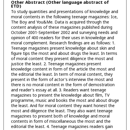
Other Abstract (Other language abstract of
ETD)
To study quantities and presentations of knowledge and
moral contents in the following teenage magazines: Ice,
The Boy and You&Me. Data is acquired through the
content analysis of these magazines published during
October 2001-September 2002 and surveying needs and
opinion of 400 readers for their uses in knowledge and
moral complement. Research findings are as follows: 1.
Teenage magazines present knowledge about skin and
figure tips the most and about drugs the least. In terms
of moral content they present diligence the most and
justice the least. 2. Teenage magazines present
knowledge content in form of the article the most and
the editorial the least. In term of moral content, they
present in the form of actor's interview the most and
there is no moral content in the form of demostration
and reader's essay at all. 3. Readers want teenage
magazines to present the knowledge about film, TV
programme, music and books the most and about druge
the least. And for moral content they want honest the
most and diligence the least. They also want teenage
magazines to present both of knowledge and moral
contents in form of miscellaneous the most and the
editorial the least. 4. Teenage magazines readers gain