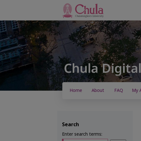
Home
About
FAQ
My 
Search
Enter search terms: