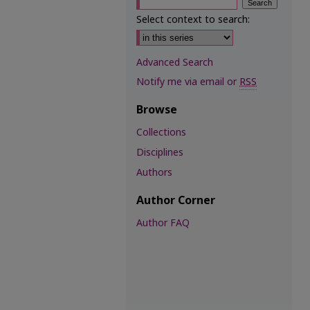
Select context to search:
Advanced Search
Notify me via email or
RSS
Browse
Collections
Disciplines
Authors
Author Corner
Author FAQ