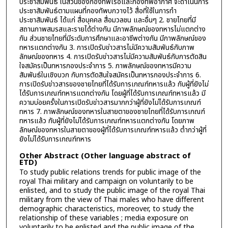
ประชาสัมพันธ์ ในส่วนของกองทัพเรือและกองทัพอากาศ จะดำเนินการ
ประชาสัมพันธ์ตามแผนที่กองทัพบกวางไว้ สื่อที่ใช้ในการทำ
ประชาสัมพันธ์ ได้แก่ สื่อบุคคล สื่อมวลชน และอื่นๆ 2. ชายไทยที่มี
สถานภาพสมรสและรายได้ต่างกัน มีภาพลักษณ์ของทหารไม่แตกต่าง
กัน ส่วนชายไทยที่มีระดับการศึกษาและอาชีพต่างกัน มีภาพลักษณ์ของ
ทหารแตกต่างกัน 3. การเปิดรับข่าวสารไม่มีความสัมพันธ์กับภาพ
ลักษณ์ของทหาร 4. การเปิดรับข่าวสารไม่มีความสัมพันธ์กับการตัดสิน
ใจสมัครเป็นทหารกองประจำการ 5. ภาพลักษณ์ของทหารมีความ
สัมพันธ์ในเชิงบวก กับการตัดสินใจสมัครเป็นทหารกองประจำการ 6.
การเปิดรับข่าวสารของชายไทยที่ได้รับการเกณฑ์ทหารแล้ว กับผู้ที่ยังไม่
ได้รับการเกณฑ์ทหารแตกต่างกัน โดยผู้ที่ได้รับการเกณฑ์ทหารแล้ว มี
ความบ่อยครั้งในการเปิดรับข่าวสารมากกว่าผู้ที่ยังไม่ได้รับการเกณฑ์
ทหาร 7. ภาพลักษณ์ของทหารในสายตาของชายไทยที่ได้รับการเกณฑ์
ทหารแล้ว กับผู้ที่ยังไม่ได้รับการเกณฑ์ทหารแตกต่างกัน โดยภาพ
ลักษณ์ของทหารในสายตาของผู้ที่ได้รับการเกณฑ์ทหารแล้ว ต่ำกว่าผู้ที่
ยังไม่ได้รับการเกณฑ์ทหาร
Other Abstract (Other language abstract of
ETD)
To study public relations trends for public image of the
royal Thai military and campaign on voluntarily to be
enlisted, and to study the public image of the royal Thai
military from the view of Thai males who have different
demographic characteristics, moreover, to study the
relationship of these variables ; media exposure on
voluntarily to be enlisted and the public image of the