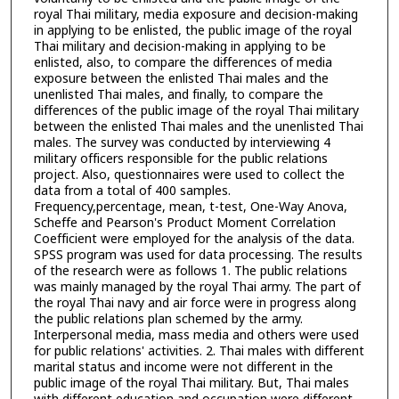
royal Thai military, media exposure and decision-making
in applying to be enlisted, the public image of the royal
Thai military and decision-making in applying to be
enlisted, also, to compare the differences of media
exposure between the enlisted Thai males and the
unenlisted Thai males, and finally, to compare the
differences of the public image of the royal Thai military
between the enlisted Thai males and the unenlisted Thai
males. The survey was conducted by interviewing 4
military officers responsible for the public relations
project. Also, questionnaires were used to collect the
data from a total of 400 samples.
Frequency,percentage, mean, t-test, One-Way Anova,
Scheffe and Pearson's Product Moment Correlation
Coefficient were employed for the analysis of the data.
SPSS program was used for data processing. The results
of the research were as follows 1. The public relations
was mainly managed by the royal Thai army. The part of
the royal Thai navy and air force were in progress along
the public relations plan schemed by the army.
Interpersonal media, mass media and others were used
for public relations' activities. 2. Thai males with different
marital status and income were not different in the
public image of the royal Thai military. But, Thai males