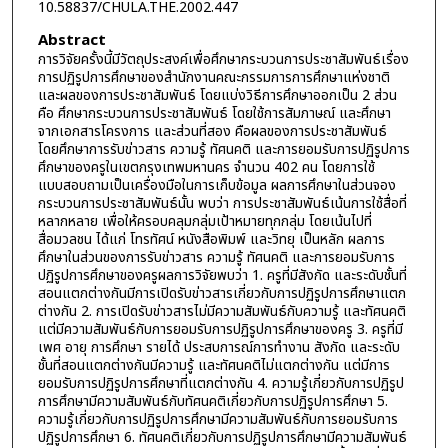
10.58837/CHULA.THE.2002.447
Abstract
การวิจัยครั้งนี้มีวัตถุประสงค์เพื่อศึกษากระบวนการประชาสัมพันธ์เรื่อง
การปฏิรูปการศึกษาของสำนักงานคณะกรรมการการศึกษาแห่งชาติ
และผลของการประชาสัมพันธ์ โดยแบ่งวิธีการศึกษาออกเป็น 2 ส่วน
คือ ศึกษากระบวนการประชาสัมพันธ์ โดยใช้การสัมภาษณ์ และศึกษา
จากเอกสารโครงการ และส่วนที่สอง คือผลของการประชาสัมพันธ์
โดยศึกษาการรับข่าวสาร ความรู้ ทัศนคติ และการยอมรับการปฏิรูปการ
ศึกษาของครูในเขตกรุงเทพมหานคร จำนวน 402 คน โดยการใช้
แบบสอบถามเป็นเครื่องมือในการเก็บข้อมูล ผลการศึกษาในส่วนจอง
กระบวนการประชาสัมพันธ์นั้น พบว่า การประชาสัมพันธ์เน้นการใช้สื่อที่
หลากหลาย เพื่อให้ครอบคลุมกลุ่มเป้าหมายทุกกลุ่ม โดยเน้นไปที่
สื่อมวลชน ได้แก่ โทรทัศน์ หนังสือพิมพ์ และวิทยุ เป็นหลัก ผลการ
ศึกษาในส่วนของการรับข่าวสาร ความรู้ ทัศนคติ และการยอมรับการ
ปฏิรูปการศึกษาของครูผลการวิจัยพบว่า 1. ครูที่มีสังกัด และระดับชั้นที่
สอนแตกต่างกันมีการเปิดรับข่าวสารเกี่ยวกับการปฏิรูปการศึกษาแตก
ต่างกัน 2. การเปิดรับข่าวสารไม่มีความสัมพันธ์กับความรู้ และทัศนคติ
แต่มีความสัมพันธ์กับการยอมรับการปฏิรูปการศึกษาของครู 3. ครูที่มี
เพศ อายุ การศึกษา รายได้ ประสบการณ์การทำงาน สังกัด และระดับ
ชั้นที่สอนแตกต่างกันมีความรู้ และทัศนคติไม่แตกต่างกัน แต่มีการ
ยอมรับการปฏิรูปการศึกษาที่แตกต่างกัน 4. ความรู้เกี่ยวกับการปฏิรูป
การศึกษามีความสัมพันธ์กับทัศนคติเกี่ยวกับการปฏิรูปการศึกษา 5.
ความรู้เกี่ยวกับการปฏิรูปการศึกษามีความสัมพันธ์กับการยอมรับการ
ปฏิรูปการศึกษา 6. ทัศนคติเกี่ยวกับการปฏิรูปการศึกษามีความสัมพันธ์