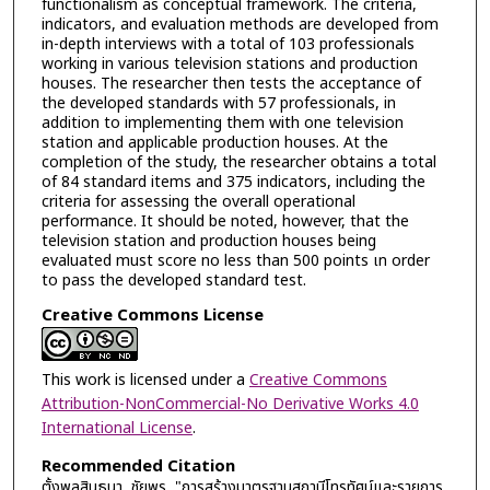
functionalism as conceptual framework. The criteria,
indicators, and evaluation methods are developed from
in-depth interviews with a total of 103 professionals
working in various television stations and production
houses. The researcher then tests the acceptance of
the developed standards with 57 professionals, in
addition to implementing them with one television
station and applicable production houses. At the
completion of the study, the researcher obtains a total
of 84 standard items and 375 indicators, including the
criteria for assessing the overall operational
performance. It should be noted, however, that the
television station and production houses being
evaluated must score no less than 500 points เท order
to pass the developed standard test.
Creative Commons License
This work is licensed under a
Creative Commons
Attribution-NonCommercial-No Derivative Works 4.0
International License
.
Recommended Citation
ตั้งพูลสินธนา, ชัยพร, "การสร้างมาตรฐานสถานีโทรทัศน์และรายการ