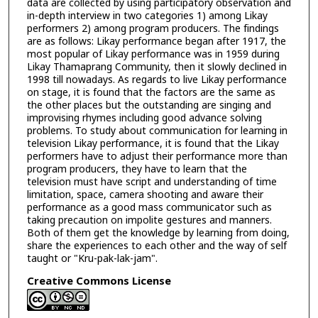
data are collected by using participatory observation and
in-depth interview in two categories 1) among Likay
performers 2) among program producers. The findings
are as follows: Likay performance began after 1917, the
most popular of Likay performance was in 1959 during
Likay Thamaprang Community, then it slowly declined in
1998 till nowadays. As regards to live Likay performance
on stage, it is found that the factors are the same as
the other places but the outstanding are singing and
improvising rhymes including good advance solving
problems. To study about communication for learning in
television Likay performance, it is found that the Likay
performers have to adjust their performance more than
program producers, they have to learn that the
television must have script and understanding of time
limitation, space, camera shooting and aware their
performance as a good mass communicator such as
taking precaution on impolite gestures and manners.
Both of them get the knowledge by learning from doing,
share the experiences to each other and the way of self
taught or "Kru-pak-lak-jam".
Creative Commons License