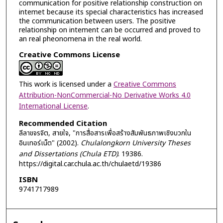
communication for positive relationship construction on
intemet because its special characteristics has increased
the communication between users. The positive
relationship on intement can be occurred and proved to
an real pheonomena in the real world.
Creative Commons License
This work is licensed under a
Creative Commons
Attribution-NonCommercial-No Derivative Works 4.0
International License
.
Recommended Citation
ลีลาขจรจิต, สายใจ, "การสื่อสารเพื่อสร้างสัมพันธภาพเชิงบวกใน
อินเทอร์เน็ต" (2002).
Chulalongkorn University Theses
and Dissertations (Chula ETD)
. 19386.
https://digital.car.chula.ac.th/chulaetd/19386
ISBN
9741717989