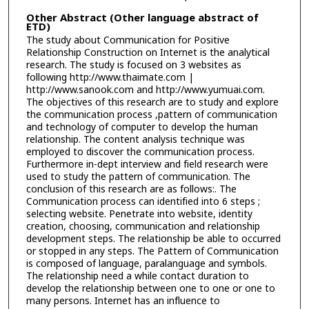
Other Abstract (Other language abstract of
ETD)
The study about Communication for Positive
Relationship Construction on Internet is the analytical
research. The study is focused on 3 websites as
following http://www.thaimate.com |
http://www.sanook.com and http://www.yumuai.com.
The objectives of this research are to study and explore
the communication process ,pattern of communication
and technology of computer to develop the human
relationship. The content analysis technique was
employed to discover the communication process.
Furthermore in-dept interview and field research were
used to study the pattern of communication. The
conclusion of this research are as follows:. The
Communication process can identified into 6 steps ;
selecting website. Penetrate into website, identity
creation, choosing, communication and relationship
development steps. The relationship be able to occurred
or stopped in any steps. The Pattern of Communication
is composed of language, paralanguage and symbols.
The relationship need a while contact duration to
develop the relationship between one to one or one to
many persons. Internet has an influence to