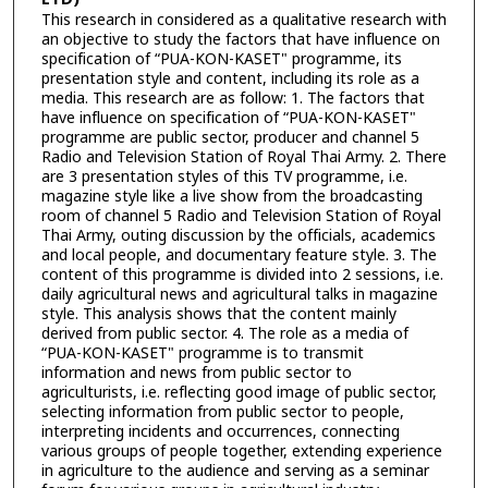
This research in considered as a qualitative research with
an objective to study the factors that have influence on
specification of “PUA-KON-KASET" programme, its
presentation style and content, including its role as a
media. This research are as follow: 1. The factors that
have influence on specification of “PUA-KON-KASET"
programme are public sector, producer and channel 5
Radio and Television Station of Royal Thai Army. 2. There
are 3 presentation styles of this TV programme, i.e.
magazine style like a live show from the broadcasting
room of channel 5 Radio and Television Station of Royal
Thai Army, outing discussion by the officials, academics
and local people, and documentary feature style. 3. The
content of this programme is divided into 2 sessions, i.e.
daily agricultural news and agricultural talks in magazine
style. This analysis shows that the content mainly
derived from public sector. 4. The role as a media of
“PUA-KON-KASET" programme is to transmit
information and news from public sector to
agriculturists, i.e. reflecting good image of public sector,
selecting information from public sector to people,
interpreting incidents and occurrences, connecting
various groups of people together, extending experience
in agriculture to the audience and serving as a seminar