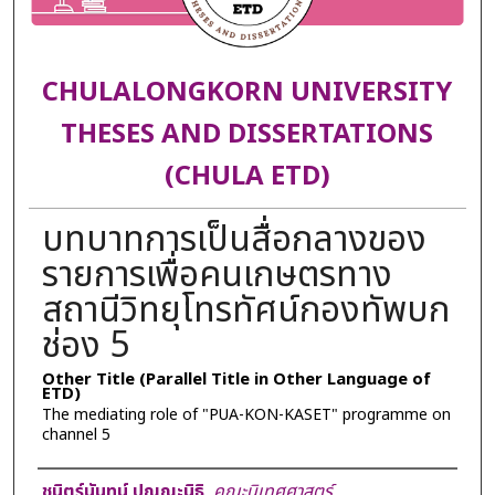
CHULALONGKORN UNIVERSITY
THESES AND DISSERTATIONS
(CHULA ETD)
บทบาทการเป็นสื่อกลางของ
รายการเพื่อคนเกษตรทาง
สถานีวิทยุโทรทัศน์กองทัพบก
ช่อง 5
Other Title (Parallel Title in Other Language of
ETD)
The mediating role of "PUA-KON-KASET" programme on
channel 5
Author
ชนิตร์นันทน์ ปุณณะนิธิ
,
คณะนิเทศศาสตร์