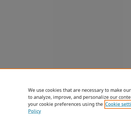
We use cookies that are necessary to make our
to analyze, improve, and personalize our conte
your cookie preferences using the
Cookie sett
Policy