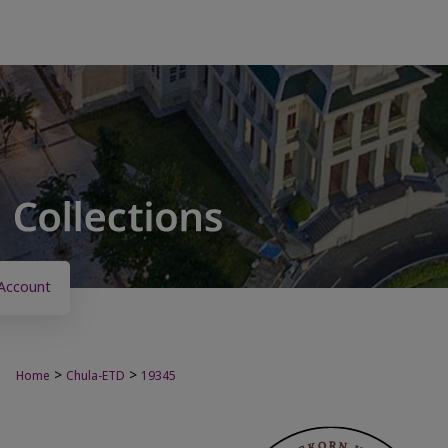
Account
>
>
Home
Chula-ETD
19345