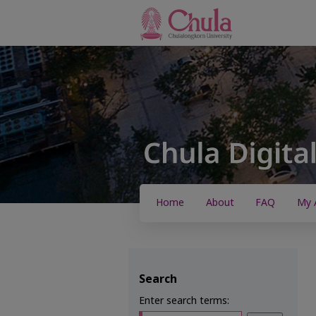
Home
About
FAQ
My 
Search
Enter search terms: