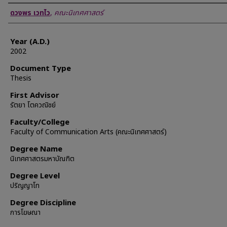
Author
ดวงพร เวทไว
,
คณะนิเทศศาสตร์
Year (A.D.)
2002
Document Type
Thesis
First Advisor
รัตยา โตควณิชย์
Faculty/College
Faculty of Communication Arts (คณะนิเทศศาสตร์)
Degree Name
นิเทศศาสตรมหาบัณฑิต
Degree Level
ปริญญาโท
Degree Discipline
การโฆษณา