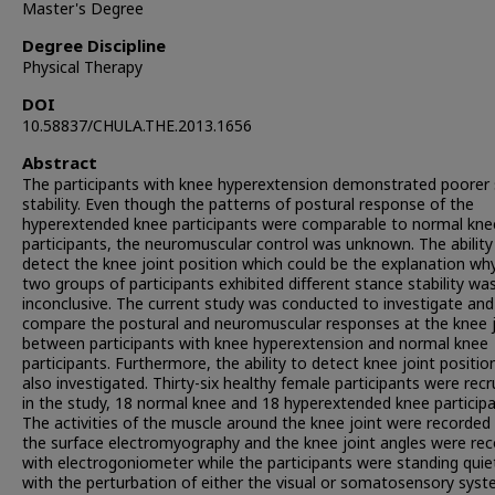
Master's Degree
Degree Discipline
Physical Therapy
DOI
10.58837/CHULA.THE.2013.1656
Abstract
The participants with knee hyperextension demonstrated poorer
stability. Even though the patterns of postural response of the
hyperextended knee participants were comparable to normal kne
participants, the neuromuscular control was unknown. The ability
detect the knee joint position which could be the explanation wh
two groups of participants exhibited different stance stability was 
inconclusive. The current study was conducted to investigate and
compare the postural and neuromuscular responses at the knee j
between participants with knee hyperextension and normal knee
participants. Furthermore, the ability to detect knee joint positi
also investigated. Thirty-six healthy female participants were recr
in the study, 18 normal knee and 18 hyperextended knee participa
The activities of the muscle around the knee joint were recorded
the surface electromyography and the knee joint angles were re
with electrogoniometer while the participants were standing quiet
with the perturbation of either the visual or somatosensory syst