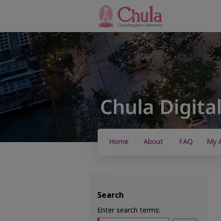
Home
About
FAQ
My 
Search
Enter search terms: