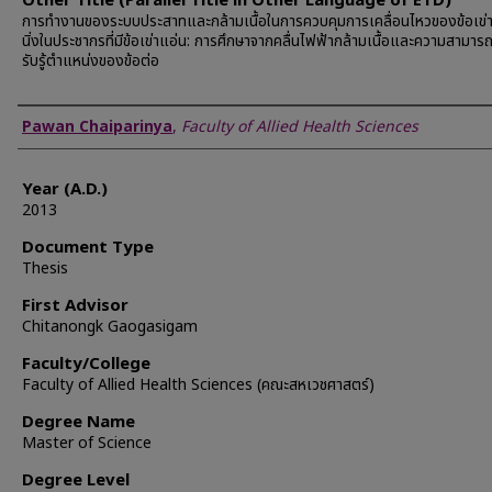
Other Title (Parallel Title in Other Language of ETD)
การทำงานของระบบประสาทและกล้ามเนื้อในการควบคุมการเคลื่อนไหวของข้อเข่
นิ่งในประชากรที่มีข้อเข่าแอ่น: การศึกษาจากคลื่นไฟฟ้ากล้ามเนื้อและความสามาร
รับรู้ตำแหน่งของข้อต่อ
Author
Pawan Chaiparinya
,
Faculty of Allied Health Sciences
Year (A.D.)
2013
Document Type
Thesis
First Advisor
Chitanongk Gaogasigam
Faculty/College
Faculty of Allied Health Sciences (คณะสหเวชศาสตร์)
Degree Name
Master of Science
Degree Level