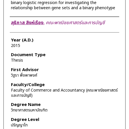
binary logistic regression for investigating the
relationship between gene sets and a binary phenotype
Author
สุธิภาส สิงห์เรือง
,
คณะพาณิชยศาสตร์และการบัญชี
Year (A.D.)
2015
Document Type
Thesis
First Advisor
วิฐรา พึ่งพาพงศ์
Faculty/College
Faculty of Commerce and Accountancy (คณะพาณิชยศาสตร์
และการบัญชี)
Degree Name
วิทยาศาสตรมหาบัณฑิต
Degree Level
ปริญญาโท