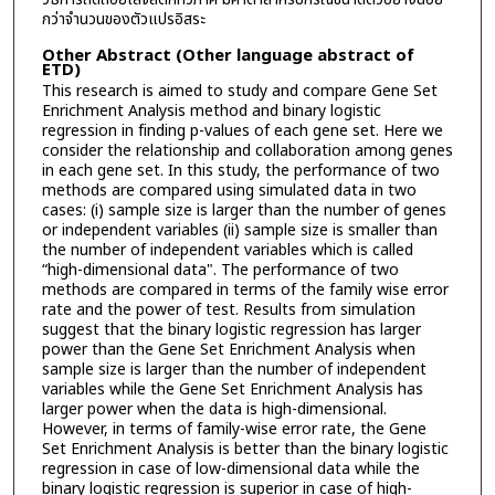
กว่าจำนวนของตัวแปรอิสระ
Other Abstract (Other language abstract of
ETD)
This research is aimed to study and compare Gene Set
Enrichment Analysis method and binary logistic
regression in finding p-values of each gene set. Here we
consider the relationship and collaboration among genes
in each gene set. In this study, the performance of two
methods are compared using simulated data in two
cases: (i) sample size is larger than the number of genes
or independent variables (ii) sample size is smaller than
the number of independent variables which is called
“high-dimensional data". The performance of two
methods are compared in terms of the family wise error
rate and the power of test. Results from simulation
suggest that the binary logistic regression has larger
power than the Gene Set Enrichment Analysis when
sample size is larger than the number of independent
variables while the Gene Set Enrichment Analysis has
larger power when the data is high-dimensional.
However, in terms of family-wise error rate, the Gene
Set Enrichment Analysis is better than the binary logistic
regression in case of low-dimensional data while the
binary logistic regression is superior in case of high-