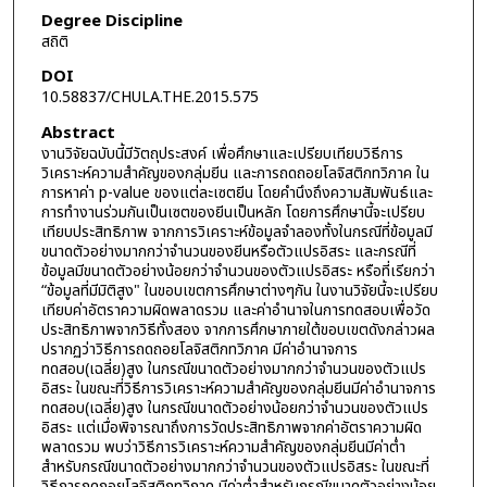
Degree Discipline
สถิติ
DOI
10.58837/CHULA.THE.2015.575
Abstract
งานวิจัยฉบับนี้มีวัตถุประสงค์ เพื่อศึกษาและเปรียบเทียบวิธีการ
วิเคราะห์ความสำคัญของกลุ่มยีน และการถดถอยโลจิสติกทวิภาค ใน
การหาค่า p-value ของแต่ละเซตยีน โดยคำนึงถึงความสัมพันธ์และ
การทำงานร่วมกันเป็นเซตของยีนเป็นหลัก โดยการศึกษานี้จะเปรียบ
เทียบประสิทธิภาพ จากการวิเคราะห์ข้อมูลจำลองทั้งในกรณีที่ข้อมูลมี
ขนาดตัวอย่างมากกว่าจำนวนของยีนหรือตัวแปรอิสระ และกรณีที่
ข้อมูลมีขนาดตัวอย่างน้อยกว่าจำนวนของตัวแปรอิสระ หรือที่เรียกว่า
“ข้อมูลที่มีมิติสูง" ในขอบเขตการศึกษาต่างๆกัน ในงานวิจัยนี้จะเปรียบ
เทียบค่าอัตราความผิดพลาดรวม และค่าอำนาจในการทดสอบเพื่อวัด
ประสิทธิภาพจากวิธีทั้งสอง จากการศึกษาภายใต้ขอบเขตดังกล่าวผล
ปรากฏว่าวิธีการถดถอยโลจิสติกทวิภาค มีค่าอำนาจการ
ทดสอบ(เฉลี่ย)สูง ในกรณีขนาดตัวอย่างมากกว่าจำนวนของตัวแปร
อิสระ ในขณะที่วิธีการวิเคราะห์ความสำคัญของกลุ่มยีนมีค่าอำนาจการ
ทดสอบ(เฉลี่ย)สูง ในกรณีขนาดตัวอย่างน้อยกว่าจำนวนของตัวแปร
อิสระ แต่เมื่อพิจารณาถึงการวัดประสิทธิภาพจากค่าอัตราความผิด
พลาดรวม พบว่าวิธีการวิเคราะห์ความสำคัญของกลุ่มยีนมีค่าต่ำ
สำหรับกรณีขนาดตัวอย่างมากกว่าจำนวนของตัวแปรอิสระ ในขณะที่
วิธีการถดถอยโลจิสติกทวิภาค มีค่าต่ำสำหรับกรณีขนาดตัวอย่างน้อย