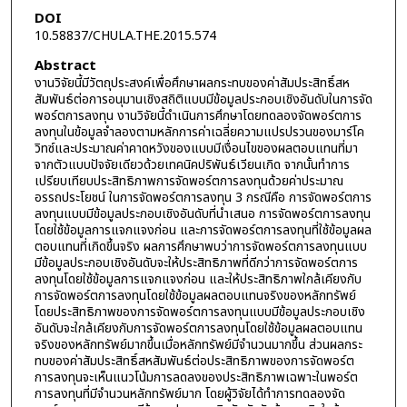
DOI
10.58837/CHULA.THE.2015.574
Abstract
งานวิจัยนี้มีวัตถุประสงค์เพื่อศึกษาผลกระทบของค่าสัมประสิทธิ์สห
สัมพันธ์ต่อการอนุมานเชิงสถิติแบบมีข้อมูลประกอบเชิงอันดับในการจัด
พอร์ตการลงทุน งานวิจัยนี้ดำเนินการศึกษาโดยทดลองจัดพอร์ตการ
ลงทุนในข้อมูลจำลองตามหลักการค่าเฉลี่ยความแปรปรวนของมาร์โค
วิทซ์และประมาณค่าคาดหวังของแบบมีเงื่อนไขของผลตอบแทนที่มา
จากตัวแบบปัจจัยเดียวด้วยเทคนิคปริพันธ์เวียนเกิด จากนั้นทำการ
เปรียบเทียบประสิทธิภาพการจัดพอร์ตการลงทุนด้วยค่าประมาณ
อรรถประโยชน์ ในการจัดพอร์ตการลงทุน 3 กรณีคือ การจัดพอร์ตการ
ลงทุนแบบมีข้อมูลประกอบเชิงอันดับที่นำเสนอ การจัดพอร์ตการลงทุน
โดยใช้ข้อมูลการแจกแจงก่อน และการจัดพอร์ตการลงทุนที่ใช้ข้อมูลผล
ตอบแทนที่เกิดขึ้นจริง ผลการศึกษาพบว่าการจัดพอร์ตการลงทุนแบบ
มีข้อมูลประกอบเชิงอันดับจะให้ประสิทธิภาพที่ดีกว่าการจัดพอร์ตการ
ลงทุนโดยใช้ข้อมูลการแจกแจงก่อน และให้ประสิทธิภาพใกล้เคียงกับ
การจัดพอร์ตการลงทุนโดยใช้ข้อมูลผลตอบแทนจริงของหลักทรัพย์
โดยประสิทธิภาพของการจัดพอร์ตการลงทุนแบบมีข้อมูลประกอบเชิง
อันดับจะใกล้เคียงกับการจัดพอร์ตการลงทุนโดยใช้ข้อมูลผลตอบแทน
จริงของหลักทรัพย์มากขึ้นเมื่อหลักทรัพย์มีจำนวนมากขึ้น ส่วนผลกระ
ทบของค่าสัมประสิทธิ์สหสัมพันธ์ต่อประสิทธิภาพของการจัดพอร์ต
การลงทุนจะเห็นแนวโน้มการลดลงของประสิทธิภาพเฉพาะในพอร์ต
การลงทุนที่มีจำนวนหลักทรัพย์มาก โดยผู้วิจัยได้ทำการทดลองจัด