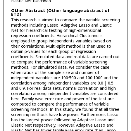
Elastic Net มีค่าต่ำที่สุด
Other Abstract (Other language abstract of
ETD)
This research is aimed to compare the variable screening
methods including Lasso, Adaptive Lasso and Elastic
Net for hierarchical testing of high-dimensional
regression coefficients. Hierarchical Clustering is
employed to group independents variables based on
their correlations. Multi-split method is then used to
obtain p-values for each group of regression
coefficients. Simulated data and real data are carried out
to compare the performance of variable screening
methods. For simulated data, we consider the case
when ratios of the sample size and number of
independent variables are 100:500 and 100:1000 and the
correlation among independent variables are 0.0 | 0.5
and 0.9. For real data sets, normal correlation and high
correlation among independent variables are considered
here. Family wise error rate and power of the test are
computed to compare the performance of variable
screening methods. In this study, we found that all three
screening methods have low power. Furthermore, Lasso
has the largest power followed by Adaptive Lasso and
Elastic Net respectively. However, Adaptive Lasso and
Elastic Net has lower family wise error rate than Lasso.