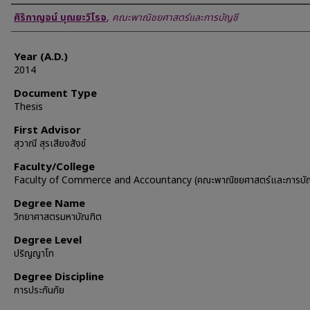
Author
ศิริกาญจน์ บุณยะวิโรจ
,
คณะพาณิชยศาสตร์และการบัญชี
Year (A.D.)
2014
Document Type
Thesis
First Advisor
สุวาณี สุรเสียงสังข์
Faculty/College
Faculty of Commerce and Accountancy (คณะพาณิชยศาสตร์และการบัญ
Degree Name
วิทยาศาสตรมหาบัณฑิต
Degree Level
ปริญญาโท
Degree Discipline
การประกันภัย