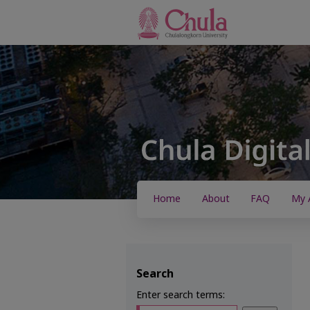
Home
About
FAQ
My 
Search
Enter search terms: