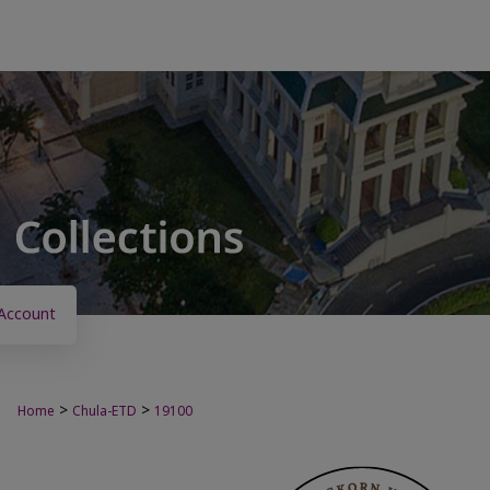
Account
>
>
Home
Chula-ETD
19100