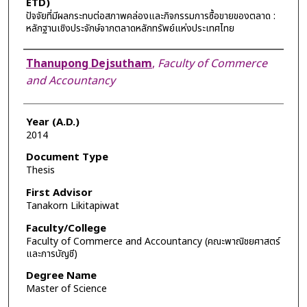
ETD)
ปัจจัยที่มีผลกระทบต่อสภาพคล่องและกิจกรรมการซื้อขายของตลาด :
หลักฐานเชิงประจักษ์จากตลาดหลักทรัพย์แห่งประเทศไทย
Author
Thanupong Dejsutham
,
Faculty of Commerce
and Accountancy
Year (A.D.)
2014
Document Type
Thesis
First Advisor
Tanakorn Likitapiwat
Faculty/College
Faculty of Commerce and Accountancy (คณะพาณิชยศาสตร์
และการบัญชี)
Degree Name
Master of Science