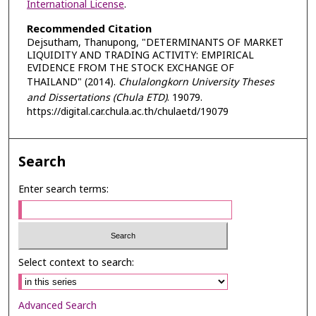
International License
.
Recommended Citation
Dejsutham, Thanupong, "DETERMINANTS OF MARKET
LIQUIDITY AND TRADING ACTIVITY: EMPIRICAL
EVIDENCE FROM THE STOCK EXCHANGE OF
THAILAND" (2014).
Chulalongkorn University Theses
and Dissertations (Chula ETD)
. 19079.
https://digital.car.chula.ac.th/chulaetd/19079
Search
Enter search terms:
Select context to search:
Advanced Search