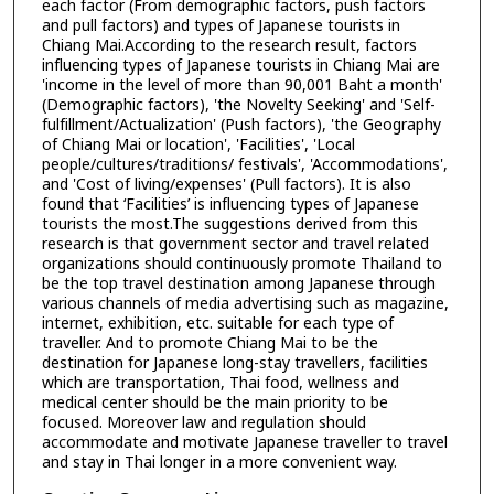
each factor (From demographic factors, push factors
and pull factors) and types of Japanese tourists in
Chiang Mai.According to the research result, factors
influencing types of Japanese tourists in Chiang Mai are
'income in the level of more than 90,001 Baht a month'
(Demographic factors), 'the Novelty Seeking' and 'Self-
fulfillment/Actualization' (Push factors), 'the Geography
of Chiang Mai or location', 'Facilities', 'Local
people/cultures/traditions/ festivals', 'Accommodations',
and 'Cost of living/expenses' (Pull factors). It is also
found that ‘Facilities’ is influencing types of Japanese
tourists the most.The suggestions derived from this
research is that government sector and travel related
organizations should continuously promote Thailand to
be the top travel destination among Japanese through
various channels of media advertising such as magazine,
internet, exhibition, etc. suitable for each type of
traveller. And to promote Chiang Mai to be the
destination for Japanese long-stay travellers, facilities
which are transportation, Thai food, wellness and
medical center should be the main priority to be
focused. Moreover law and regulation should
accommodate and motivate Japanese traveller to travel
and stay in Thai longer in a more convenient way.