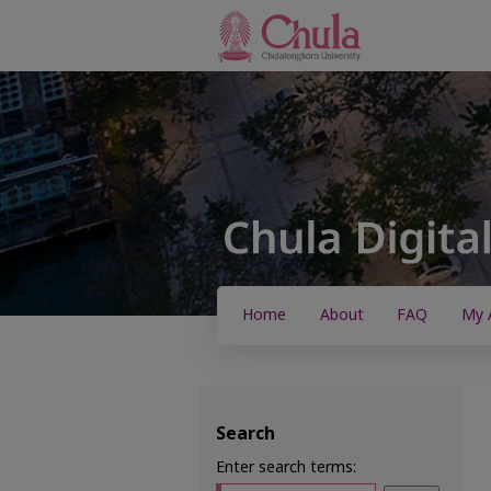
Home
About
FAQ
My 
Search
Enter search terms: