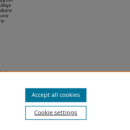
นุญาตให้
นข้อมูล
หุ้นขาย
กระจาย
วาม
tility,
Accept all cookies
Cookie settings
ibility Statement