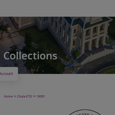
Account
>
>
Home
Chula-ETD
19001