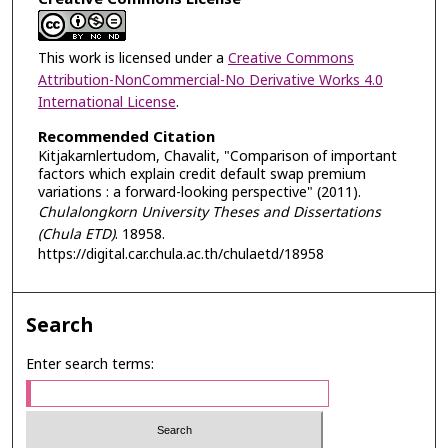
This work is licensed under a
Creative Commons
Attribution-NonCommercial-No Derivative Works 4.0
International License
.
Recommended Citation
Kitjakarnlertudom, Chavalit, "Comparison of important
factors which explain credit default swap premium
variations : a forward-looking perspective" (2011).
Chulalongkorn University Theses and Dissertations
(Chula ETD)
. 18958.
https://digital.car.chula.ac.th/chulaetd/18958
Search
Enter search terms: