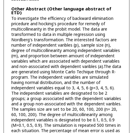
Other Abstract (Other language abstract of
ETD)
To investigate the efficiency of backward elimination
pricedure and hocking's procedure for remedy of
multicollinearity in the probit model. The data are
transformed to data in multiple regression using
Nordberg's transformation. The interested factors are
number of independent varibles (p), sample size (n),
degree of multicollinearity among independent variables
(m), and proportion between amount of independent
variables which are associated with dependent variables
and non-associated with dependent varibles (a).The data
are generated using Monte Carlo Techique through R-
program. The independent variables are simulated
having normal distribution, and the number of
independent variables equal to 3, 4, 5, 6 (p=3, 4, 5, 6).
The independent variables are designated to be 2
groups; a group associated with the dependent variables
and a group non-associated with the dependent varibles.
The samples size are set to be 20, 60, 100, 200 (n= 20,
60, 100, 200). The degree of multicollinearity among
independent variables is designated to be 0.1, 0.5, 0.9
(M=0.1, 0.5, 0.9). The simulation is repeated 500 times in
each situation. The percentage of mean error is used as