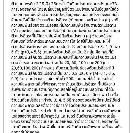
ตัวแบบโพรบิท 2 วิธี คือ วิธีการกำจัดตัวแปรแบบถอยหลัง และวิธี
การของฮอคกิ้ง โดยเปลี่ยนข้อมูลที่ใช้ตัวแบบโพรบิทเป็นข้อมูลที่ใช้ตัว
แบบถดถอยเชิงเส้นด้วยการแปลงข้อมูลของนอร์ดเบิร์ก ปัจจัยที่สนใจ
ศึกษาครั้งนี้ คือ จำนวนตัวแปรอิสระ (p) ขนาดของตัวอย่าง (n) ระดับ
ความสัมพันธ์ของตัวแปรอิสระที่มีความสัมพันธ์กันตามตัวแปรตาม
(M) และสัดส่วนของตัวแปรอิสระที่มีความสัมพันธ์กับตัวแปรตามและ
ตัวแปรอิสระที่ไม่มีความสัมพันธ์กับตัวแปรตาม (a) จำลองข้อมูล
ทั้งหมดที่ใช้ศึกษาด้วยเทคนิคมอนติคาร์โล โดยใช้โปรแกรม R ให้
ตัวแปรอิสระมีการแจกแจงแบบปกติ สร้างตัวแปรอิสระ 3, 4, 5 และ
6 ตัว (p=3,4,5,6) โดยแบ่งตัวแปรอิสระเป็น 2 กลุ่ม คือ กลุ่มที่มี
ความสัมพันธ์กับตัวแปรตามและกลุ่มที่ไม่มีความสัมพันธ์กับตัวแปร
ตาม กำหนดค่าขนาดตัวอย่างเป็น 20, 60, 100 และ 200 (n=
20,60,100,200) กำหนดระดับความสัมพันธ์ของตัวแปรอิสระที่มี
ความสัมพันธ์กับตัวแปรตามเป็น 0.1, 0.5 และ 0.9 (M=0.1, 0.5,
0.9) ในแต่ละสถานการณ์กระทำซ้ำ 500 รอบ และใช้ค่าเปอร์เซ็นต์
ความผิดพลาดเฉลี่ยที่พิจารณาจากจำนวนตัวแปรอิสระ ที่ไม่มีความ
สัมพันธ์กับตัวแปรตามที่ถูกคัดเลือกให้อยู่ในตัวแบบสุดท้าย ที่ได้ใน
แต่ละสถานการณ์ของการทดลองเป็นเกณฑ์ ผลการศึกษาพบว่า เมื่อ
จำนวนตัวแปรอิสระเท่ากับ 3, 4, 5 วิธีการของฮอคกิ้งมีค่าเปอร์เซ็นต์
ความผิดพลาดเฉลี่ยต่ำกว่าวิธีการกำจัดตัวแปรแบบถอยหลัง เมื่อ
จำนวนตัวแปรอิสระเท่ากับ 6 โดยส่วนใหญ่ค่าเปอร์เซ็นต์ความผิดพลาด
เฉลี่ยของทั้งสองวิธีมีค่าสูงขึ้น และเปอร์เซ็นต์ความผิดพลาดเฉลี่ย
ของวิธีการกำจัดตัวแปรแบบถอยหลังมีค่าต่ำกว่าวิธีการของฮอคกิ้ง
แต่เมื่อขนาดตัวอย่างเพิ่มขึ้น ค่าเปอร์เซ็นต์ความผิดพลาดเฉลี่ยของทั้ง
สองวิธีมีค่าลดลง