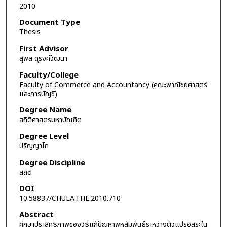
2010
Document Type
Thesis
First Advisor
สุพล ดุรงค์วัฒนา
Faculty/College
Faculty of Commerce and Accountancy (คณะพาณิชยศาสตร์
และการบัญชี)
Degree Name
สถิติศาสตรมหาบัณฑิต
Degree Level
ปริญญาโท
Degree Discipline
สถิติ
DOI
10.58837/CHULA.THE.2010.710
Abstract
ศึกษาประสิทธิภาพของวิธีแก้ปัญหาพหุสัมพันธ์ระหว่างตัวแปรอิสระใน