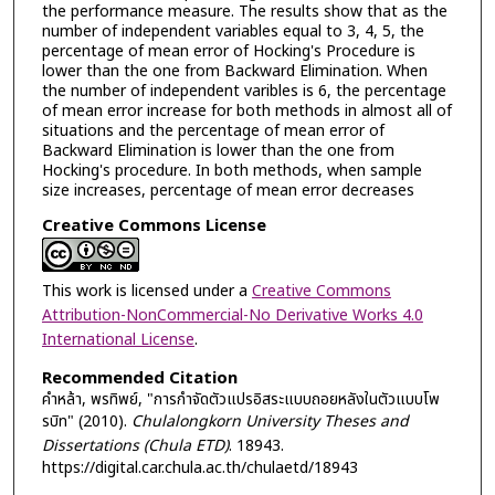
the performance measure. The results show that as the
number of independent variables equal to 3, 4, 5, the
percentage of mean error of Hocking's Procedure is
lower than the one from Backward Elimination. When
the number of independent varibles is 6, the percentage
of mean error increase for both methods in almost all of
situations and the percentage of mean error of
Backward Elimination is lower than the one from
Hocking's procedure. In both methods, when sample
size increases, percentage of mean error decreases
Creative Commons License
This work is licensed under a
Creative Commons
Attribution-NonCommercial-No Derivative Works 4.0
International License
.
Recommended Citation
คำหล้า, พรทิพย์, "การกำจัดตัวแปรอิสระแบบถอยหลังในตัวแบบโพ
รบิท" (2010).
Chulalongkorn University Theses and
Dissertations (Chula ETD)
. 18943.
https://digital.car.chula.ac.th/chulaetd/18943