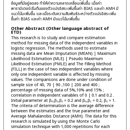
ข้อมูลที่มีอยู่ลดลง ทำให้ค่าความคลาดเคลื่อนเพิ่มขึ้น เมื่อค่า
พารามิเตอร์เริ่มต้นของตัวแปรอิสระเพิ่มขึ้นค่า BIAS และค่า AMH มี
แนวโน้มเพิ่มขึ้น และเมื่อระดับความสัมพันธ์ระหว่างตัวแปรอิสระเพิ่ม
ขึ้นค่า BIAS และค่า AMH มีแนวโน้มเพิ่มขึ้น
Other Abstract (Other language abstract of
ETD)
This research is to study and compare estimation
method for missing data of the independent variables in
logistic regression. The methods used to estimate
missing data are Mean Imputation (MEAN) | Maximum
Likelihood Estimation (MLE) | Pseudo Maximum
Likelihood Estimation (PMLE) and The Filling Method
(FILL) in the case of two independent variables where
only one independent variable is affected by missing
values. The comparisons are done under condition of
sample size of 40, 70 | 90 ,100 | 200 and 400 ;
percentage of missing data of 5%,10% and 15% ;
correlation in independent variables of 0 | 0.1 and 0.2 .
Initial parameter at β₀,β₁,β₂ = 0.2 and β₀,β₁ = 0.2, β₂ = 1.
The criteria of determination is the average difference
between the estimates and the true parameter and
Average Mahalanobis Distance (AMH). The data for this
research is simulated by using the Monte Carlo
simulation technique with 1,000 repetitions for each