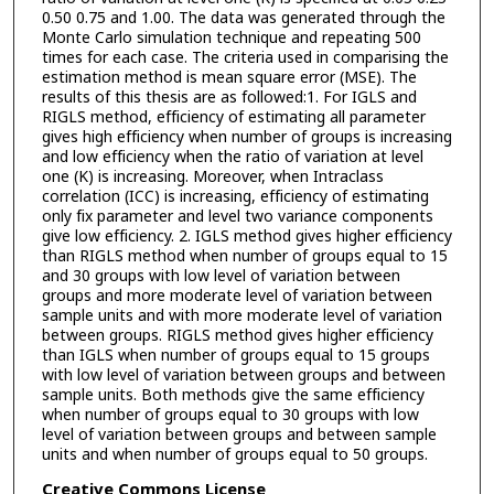
0.50 0.75 and 1.00. The data was generated through the
Monte Carlo simulation technique and repeating 500
times for each case. The criteria used in comparising the
estimation method is mean square error (MSE). The
results of this thesis are as followed:1. For IGLS and
RIGLS method, efficiency of estimating all parameter
gives high efficiency when number of groups is increasing
and low efficiency when the ratio of variation at level
one (K) is increasing. Moreover, when Intraclass
correlation (ICC) is increasing, efficiency of estimating
only fix parameter and level two variance components
give low efficiency. 2. IGLS method gives higher efficiency
than RIGLS method when number of groups equal to 15
and 30 groups with low level of variation between
groups and more moderate level of variation between
sample units and with more moderate level of variation
between groups. RIGLS method gives higher efficiency
than IGLS when number of groups equal to 15 groups
with low level of variation between groups and between
sample units. Both methods give the same efficiency
when number of groups equal to 30 groups with low
level of variation between groups and between sample
units and when number of groups equal to 50 groups.
Creative Commons License