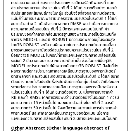
ทบต่อความแม่นยำของการประมาณพารามิเตอร์อิทธิพลคงที่ และ
ส่วนประกอบความแปรปรวนในระดับที่ 2 ได้แก่ ขนาดตัวอย่าง และค่า
สัมประสิทธิ์สหสัมพันธ์ภายในกลุ่ม ส่วนปัจจัยที่ส่งผลกระทบต่อความ
แม่นยำในการประมาณพารามิเตอร์ความแปรปรวนในระดับที่ 1 ได้แก่
ขนาดตัวอย่าง 2. เมื่อพิจารณาจากค่า RMSE พบว่าเมื่อการแจกแจง
ความคลาดเคลื่อนสุ่มในระดับที่ 2 มีการแจกแจงแบบไม่ปกติ ค่า
ประมาณของค่าคลาดเคลื่อนมาตรฐานของพารามิเตอร์ในตัวแบบทั้ง
จากวิธี MODEL และวิธี ROBUST มีความผิดพลาดอยู่ในระดับสูง
โดยวิธี ROBUST จะมีความผิดพลาดในการประมาณค่าคลาดเคลื่อน
มาตรฐานของพารามิเตอร์ส่วนประกอบความแปรปรวนในระดับที่ 2
น้อยกว่าวิธี MODEL ในกรณีที่การแจกแจงความคลาดเคลื่อนสุ่มใน
ระดับที่ 2 มีความแบนราบมากกว่าปกติเท่านั้น ส่วนในกรณีอื่นๆวิธี
MODEL จะประมาณค่าได้ผิดพลาดน้อยกว่าวิธี ROBUST ปัจจัยที่ส่ง
ผลกระทบต่อการประมาณค่าคลาดเคลื่อนมาตรฐานของพารามิเตอร์
อิทธิพลคงที่ และส่วนประกอบความแปรปรวนในระดับที่ 2 ได้แก่ ขนาด
ตัวอย่าง และค่าสัมประสิทธิ์สหสัมพันธ์ภายในกลุ่ม ส่วนปัจจัยที่ส่งผลก
ระทบต่อการประมาณค่าคลาดเคลื่อนมาตรฐานของพารามิเตอร์ความ
แปรปรวนในระดับที่ 1 ได้แก่ ขนาดตัวอย่าง 3. เมื่อพิจารณาจากค่า
RB และค่า RMSE จากการวิจัยพบว่าขนาดตัวอย่างในระดับที่ 1 ควรมี
ขนาดมากกว่า 15 หน่วยขึ้นไป และขนาดตัวอย่างในระดับที่ 2 ควรมี
ขนาดมากกว่า 50 หน่วยขึ้นไป จึงจะมีความเหมาะสมในการประมาณค่า
พารามิเตอร์ และค่าคลาดเคลื่อนมาตรฐานของตัวแบบ เมื่อการ
แจกแจงความคลาดเคลื่อนสุ่มในระดับที่ 2 มีการแจกแจงแบบไม่ปกติ
Other Abstract (Other language abstract of