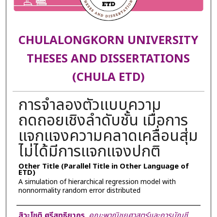
CHULALONGKORN UNIVERSITY
THESES AND DISSERTATIONS
(CHULA ETD)
การจำลองตัวแบบความ
ถดถอยเชิงลำดับชั้น เมื่อการ
แจกแจงความคลาดเคลื่อนสุ่ม
ไม่ได้มีการแจกแจงปกติ
Other Title (Parallel Title in Other Language of
ETD)
A simulation of hierarchical regression model with
nonnormality random error distributed
Author
สิวะโชติ ศรีสุทธิยากร
,
คณะพาณิชยศาสตร์และการบัญชี