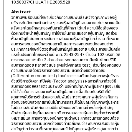
10.58837/CHULA.THE.2005.528
Abstract
วิทยานิพนธ์ฉบับนี้ศึกษาเกี่ยวกับความสัมพันธ์ระหว่างคุณภาพของผู้
บริหารกับลักษณะด้านต่าง ๆ ของหุ้นสามัญที่เสนอขายแก่ประชาชนเป็น
ครั้งแรกโดยลักษณะของหุ้นสามัญที่ศึกษา ได้แก่ ความมีชื่อเสียงของ
ตัวแทนจำหน่ายหุ้นสามัญ ค่าใช้จ่ายในการเสนอขายหุ้นสามัญ สัดส่วน
หุ้นสามัญที่เสนอขาย ระดับการเสนอขายหุ้นสามัญต่ำกว่าราคาที่เหมาะ
สมการลงทุนของนักลงทุนสถาบันและการลงทุนของนักลงทุนต่าง
ประเทศการศึกษาใช้ตัวอย่างหุ้นสามัญที่เสนอขาย แก่ประชาชนเป็นครั้ง
แรกในประเทศไทยระหว่างปี พ.ศ. 2543-2547 จำนวน 102 บริษัท วิธี
การทดสอบแบ่งเป็น 2 ส่วน ส่วนแรกทดสอบความสัมพันธ์โดยใช้วิธี
สมการถดถอย หลายตัวแปร (Multivariate test) ส่วนที่สองทดสอบ
ความสัมพันธ์ด้วยวิธีการทดสอบความ แตกต่างของค่าเฉลี่ย
(Different in mean test) โดยทำการรวมตัวแปรคุณภาพผู้บริหาร
ด้วยวิธีการวิเคราะห์ปัจจัย (Factor analysis) ผลการศึกษาด้วยวิธี
สมการถดถอยหลายตัวแปรพบว่า บริษัทที่มีคุณภาพผู้บริหารสูงจะ เสีย
ค่าใช้จ่ายในการเสนอขายหุ้นสามัญน้อยกว่าเมื่อเทียบกับบริษัทที่มี
คุณภาพผู้บริหารต่ำส่วนความสัมพันธ์ระหว่างคุณภาพผู้บริหารกับการ
ลงทุนของนักลงทุกสถาบันไม่สามารถสรุปได้ในขณะที่คุณภาพผู้บริหาร
ไม่มีความสัมพันธ์กับความมีชื่อเสียงของตัวแทนจำหน่ายหุ้นสามัญ
สัดส่วนหุ้นสามัญที่เสนอขายระดับการเสนอขายหุ้นสามัญต่ำกว่าราคาที่
เหมาะสมและการลงทุนของนักลงทุนต่างประเทศส่วนการทดสอบด้วย
วิธีการทดสอบความแตกต่างของค่าเฉลี่ยพบว่าระดับการเสนอขายหุ้น
สามัญต่ำกว่าราคาที่เหมาะสมของบริษัทที่คุณภาพผู้บริหารสูงมากกว่า