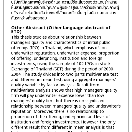
บริษัทที่มีคุณภาพผู้บริหารต่ำและความมีชื่อเสียงของตัวแทนจำหน่าย
หุ้นสามัญของบริษัทที่มีคุณภาพผู้บริหารสูงมากกว่าบริษัทที่มีคุณภาพผู้
บริหารต่ำเช่นเดียวกัน ในขณะที่ลักษณะด้านอื่น ๆ ไม่มีความแตกต่าง
กันระหว่างทั้งสองกลุ่ม
Other Abstract (Other language abstract of
ETD)
This thesis studies about relationship between
managers quality and characteristics of initial public
offerings (IPO) in Thailand, which emphasis it’s on
underwriter reputation, underwriter expense, proportion
of offering, underpricing, institution and foreign
investments, using the sample of 102 IPOs in stock
Exchange of Thailand (SET) during the period of 2000-
2004. The study divides into two parts multivariate test
and different in mean test, using aggregate managers’
quality variable by factor analysis. Result from
multivariate analysis shows that high managers’ quality
firm will pay underwriter expense lower than low
managers’ quality firm, but there is no significant
relationship between managers’ quality and underwriter’s
reputation. Moreover, there is no relationship to
proportion of the offering, underpricing and level of
institution and foreign investments. However, the only
different result from different in mean analysis is that