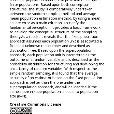
and superpopulation approach in provision of sampling
finite populations. Based upon both conceptual
structures, the study is comparatively undertaken
between the random sampling method and average
mean population estimation method, by using a mean
square error as a main criterion. To clarify the
fundamental perception, it provides a basic framework
to develop the conceptual structure of the sampling
theory.As a result, it reveals that the fixed population
approach assumes each population unit is associated a
fixed but unknown real number and described as
distribution free. Based upon the superpopulation
approach, each population unit is interpreted as the
outcome of a random variable and is described as the
probability distribution for structuring and developing the
uncertainty of random variables. With respect to the
simple random sampling, it is found that the average
accuracy of an estimator based on the fixed population
approach is better than the one under the
superpopulation approach, and will be identical if the
sample size in superpopulation is equal to population
size (n=N).
Creative Commons License