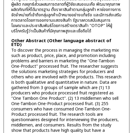
ผู้ผลิต กลยุทธ์ส่วนผสมการตลาดที่ผู้วิจัยเสนอแนะคือ พัฒนาคุณภาพ
ผลิตภัณฑ์ให้ได้มาตรฐาน ตั้งราคาสินค้าตามกลุ่มลูกค้า หาช่องทางการ
จัดจำหน่ายที่เข้าถึงกลุ่มลูกค้าเป้าหมายอย่างแท้จริง และมีการส่งเสริม
การตลาดโดยการออกงานแสดงสินค้า รัฐบาลควรสนับสนุนการ
โฆษณาและประชาสัมพันธ์โดยการสร้างตราสินค้า "OTOP" ให้ผู้
บริโภครับรู้ว่าเป็นสินค้าที่มีคุณภาพสูงและเชื่อถือได้
Other Abstract (Other language abstract of
ETD)
To discover the process in managing the marketing mix
such as product, price, place, and promotion including
problems and barriers in marketing the "One-Tambon
One-Product" processed fruit. The researcher suggests
the solutions marketing strategies for producers and
others who are involved with the products. This research
is both qualitative and quantitative in nature. Data are
gathered from 3 groups of sample which are (1) 13
producers who produce processed fruit registered as
"One Tambon One Product". (2) 13 middlemen who sell
One-Tambon One-Product processed fruit. (3) 255
consumers who have consumed One-Tambon One-
Product processed fruit. The research tools are
questionnaires designed for interviewing the producers,
middlemen, and consumers. Results from the study
show that products have high quality but have a