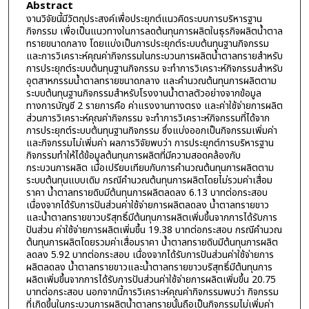
Abstract
งานวิจัยนี้มีวัตถุประสงค์เพื่อประยุกต์แนวคิดระบบการบริหารฐาน
กิจกรรม เพื่อเป็นแนวทางในการลดต้นทุนการผลิตในธุรกิจผลิตน้ำตาล
ทรายขนาดกลาง โดยแบ่งเป็นการประยุกต์ระบบต้นทุนฐานกิจกรรม
และการวิเคราะห์คุณค่ากิจกรรมในกระบวนการผลิตน้ำตาลทรายสำหรับ
การประยุกต์ระบบต้นทุนฐานกิจกรรม จะทำการวิเคราะห์กิจกรรมสำหรับ
อุตสาหกรรมน้ำตาลทรายขนาดกลาง และคำนวณต้นทุนการผลิตตาม
ระบบต้นทุนฐานกิจกรรมสำหรับโรงงานน้ำตาลตัวอย่างจากข้อมูล
ทางการบัญชี 2 รายการคือ ค่าแรงงานทางตรง และค่าใช้จ่ายการผลิต
ส่วนการวิเคราะห์คุณค่ากิจกรรม จะทำการวิเคราะห์กิจกรรมที่ได้จาก
การประยุกต์ระบบต้นทุนฐานกิจกรรม ซึ่งแบ่งออกเป็นกิจกรรมเพิ่มค่า
และกิจกรรมไม่เพิ่มค่า ผลการวิจัยพบว่า การประยุกต์การบริหารฐาน
กิจกรรมทำให้ได้ข้อมูลต้นทุนการผลิตที่มีความสอดคล้องกับ
กระบวนการผลิต เมื่อเปรียบเทียบกับการคำนวณต้นทุนการผลิตตาม
ระบบต้นทุนแบบเดิม กรณีคำนวณต้นทุนการผลิตโดยไม่รวมค่าเสื่อม
ราคา น้ำตาลทรายดิบมีต้นทุนการผลิตลดลง 6.13 บาทต่อกระสอบ
เนื่องจากได้รับการปันส่วนค่าใช้จ่ายการผลิตลดลง น้ำตาลทรายขาว
และน้ำตาลทรายขาวบริสุทธิ์มีต้นทุนการผลิตเพิ่มขึ้นจากการได้รับการ
ปันส่วน ค่าใช้จ่ายการผลิตเพิ่มขึ้น 19.38 บาทต่อกระสอบ กรณีคำนวณ
ต้นทุนการผลิตโดยรวมค่าเสื่อมราคา น้ำตาลทรายดิบมีต้นทุนการผลิต
ลดลง 5.92 บาทต่อกระสอบ เนื่องจากได้รับการปันส่วนค่าใช้จ่ายการ
ผลิตลดลง น้ำตาลทรายขาวและน้ำตาลทรายขาวบริสุทธิ์มีต้นทุนการ
ผลิตเพิ่มขึ้นจากการได้รับการปันส่วนค่าใช้จ่ายการผลิตเพิ่มขึ้น 20.75
บาทต่อกระสอบ นอกจากนี้การวิเคราะห์คุณค่ากิจกรรมพบว่า กิจกรรม
ที่เกิดขึ้นในกระบวนการผลิตน้ำตาลทรายนั้นถือเป็นกิจกรรมไม่เพิ่มค่า