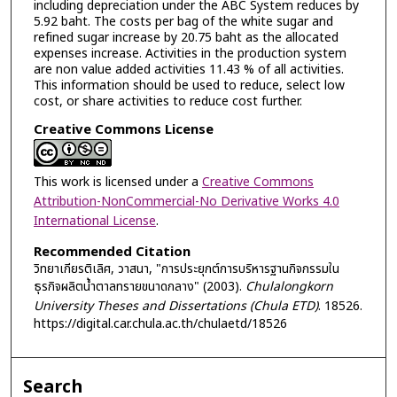
including depreciation under the ABC System reduces by
5.92 baht. The costs per bag of the white sugar and
refined sugar increase by 20.75 baht as the allocated
expenses increase. Activities in the production system
are non value added activities 11.43 % of all activities.
This information should be used to reduce, select low
cost, or share activities to reduce cost further.
Creative Commons License
This work is licensed under a
Creative Commons
Attribution-NonCommercial-No Derivative Works 4.0
International License
.
Recommended Citation
วิทยาเกียรติเลิศ, วาสนา, "การประยุกต์การบริหารฐานกิจกรรมใน
ธุรกิจผลิตน้ำตาลทรายขนาดกลาง" (2003).
Chulalongkorn
University Theses and Dissertations (Chula ETD)
. 18526.
https://digital.car.chula.ac.th/chulaetd/18526
Search