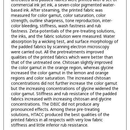
commercial ink jet ink, a seven-color pigmented water-
based ink. After steaming, the printed fabric was
measured for color gamut, color saturation, color
strength, outline sharpness, tone reproduction, inter-
color bleeding, stiffness, wash fastness and rub
fastness. Zeta-potentials of the pre-treating solutions,
the inks, and the fabric solution were measured. Water
absorption by a wicking test, and surface morphology of
the padded fabrics by scanning electron microscopy
were carried out. All the pretreatments improved
qualities of the printed fabrics which were better than
that of the untreated one. Chitosan slightly improved
the color gamut in the orange region, whereas glycine
increased the color gamut in the lemon and orange
regions and color saturation. The increased chitosan
concentrations did not further increase the color gamut
but the increasing concentrations of glycine widened the
color gamut. Stiffness and rub resistance of the padded
fabrics increased with increasing chitosan and glycine
concentrations. The DBIC did not produce any
pronounced effects. Among these pre-treating
solutions, HTACC produced the best qualities of the
printed fabrics in all respects with very low fabric
stiffness and little inferior rub resistance.