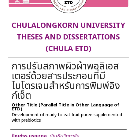
CHULALONGKORN UNIVERSITY
THESES AND DISSERTATIONS
(CHULA ETD)
การปรับสภาพผิวผ้าพอลิเอส
เตอร์ด้วยสารประกอบที่มี
ไนโตรเจนสำหรับการพิมพ์อิง
ก์เจ็ต
Other Title (Parallel Title in Other Language of
ETD)
Development of ready to eat fruit puree supplemented
with prebiotics
Author
ปัญฑ์ธร บูรณะกูล
,
บัณฑิตวิทยาลัย